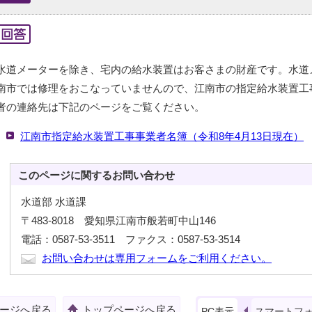
水道メーターを除き、宅内の給水装置はお客さまの財産です。水道
南市では修理をおこなっていませんので、江南市の指定給水装置工
者の連絡先は下記のページをご覧ください。
江南市指定給水装置工事事業者名簿（令和8年4月13日現在）
このページに関する
お問い合わせ
水道部 水道課
〒483-8018 愛知県江南市般若町中山146
電話：0587-53-3511 ファクス：0587-53-3514
お問い合わせは専用フォームをご利用ください。
ージへ戻る
トップページへ戻る
PC表示
スマートフ