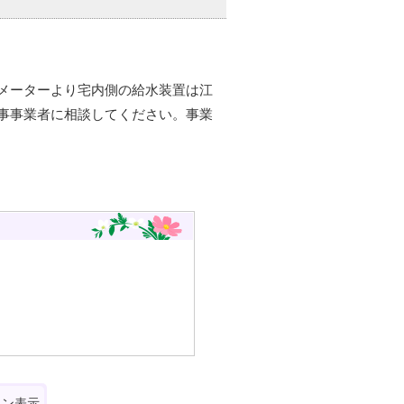
メーターより宅内側の給水装置は江
事事業者に相談してください。事業
ォン表示