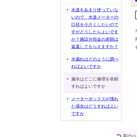
水道をあまり使っていな
いので、水道メーターの
口径を小さくしたいので
すがどうしたらよいです
か？施設分担金の差額は
返還してもらえますか？
水漏れはどのように調べ
ればよいですか
漏水はどこに修理を依頼
すればよいですか
メーターボックスが壊れ
た場合はどうすればよい
ですか
前のペ