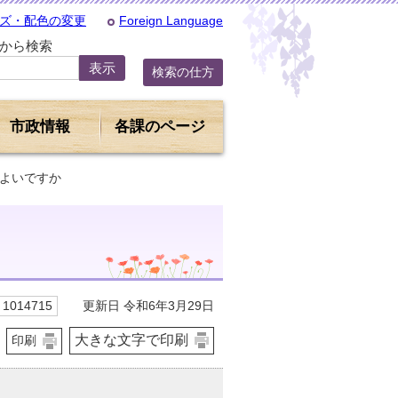
ズ・配色の変更
Foreign Language
Dから検索
検索の仕方
市政情報
各課のページ
ばよいですか
更新日 令和6年3月29日
1014715
大きな文字で印刷
印刷