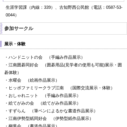
生涯学習課（内線：339）、古知野西公民館（電話：0587-53-
0044）
参加サークル
展示・体験
・ハンドニットの会 （手編み作品展示）
・江南囲碁同好会 （囲碁用品(見学者の使用も可能)展示・囲
碁体験）
・水曜会 （絵画作品展示）
・ヒッポファミリークラブ江南 （国際交流展示・体験）
・おしゃれニット （手編み作品展示）
・絵てがみの会 （絵てがみ作品展示）
・すずらん （筆ペンによるかな書道作品展示）
・江南伊勢型紙同好会 （伊勢型紙作品展示）
・柳葉会 （書道作品展示）