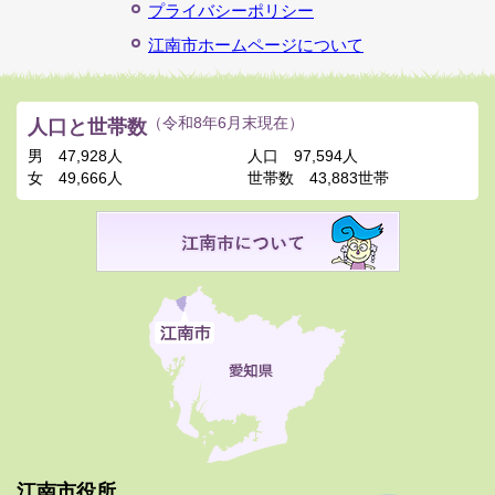
プライバシーポリシー
江南市ホームページについて
人口と世帯数
（令和8年6月末現在）
男
47,928人
人口
97,594人
女
49,666人
世帯数
43,883世帯
江南市役所