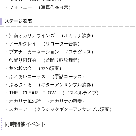
・フォトユー （写真作品展示）
ステージ発表
・江南オカリナウインズ （オカリナ演奏）
・アールグレイ （リコーダー合奏）
・プアナニカーネーション （フラダンス）
・盆踊り同好会 （盆踊り歌謡舞踊）
・琴の和の会 （琴の演奏）
・ふれあいコーラス （手話コーラス）
・ぷるさ～る （ギターアンサンブル演奏）
・THE CLEAR FLOW （ゴスペルライブ）
・オカリナ風の詩 （オカリナの演奏）
・スカーフ （クラシックギターアンサンブル演奏）
同時開催イベント