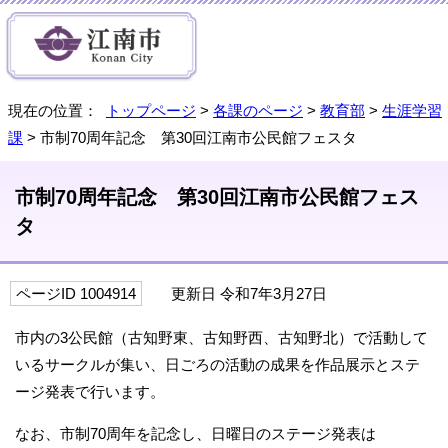
現在の位置：
トップページ
>
各課のページ
>
教育部
>
生涯学習
課
> 市制70周年記念 第30回江南市公民館フェスタ
市制70周年記念 第30回江南市公民館フェス
タ
ページID 1004914
更新日 令和7年3月27日
市内の3公民館（古知野東、古知野西、古知野北）で活動して
いるサークルが集い、日ごろの活動の成果を作品展示とステ
ージ発表で行います。
なお、市制70周年を記念し、日曜日のステージ発表は