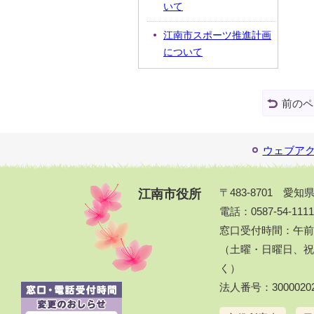
いて
江南市スポーツ推進計画
について
前のペ
ウェブア
江南市役所
〒483-8701 愛
電話：0587-54-111
窓口受付時間：午前
（土曜・日曜日、祝休
く）
法人番号：30000202