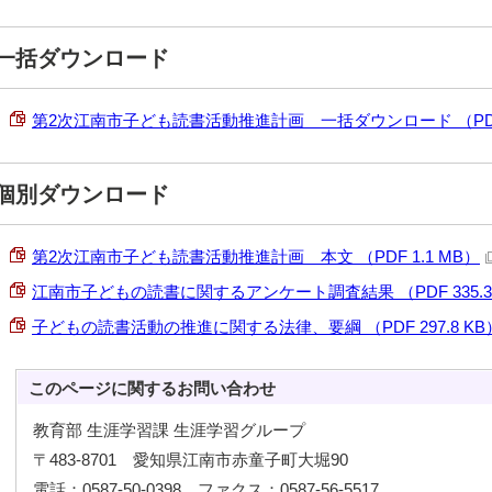
一括ダウンロード
第2次江南市子ども読書活動推進計画 一括ダウンロード （PDF 
個別ダウンロード
第2次江南市子ども読書活動推進計画 本文 （PDF 1.1 MB）
江南市子どもの読書に関するアンケート調査結果 （PDF 335.3
子どもの読書活動の推進に関する法律、要綱 （PDF 297.8 KB
このページに関する
お問い合わせ
教育部 生涯学習課 生涯学習グループ
〒483-8701 愛知県江南市赤童子町大堀90
電話：0587-50-0398 ファクス：0587-56-5517