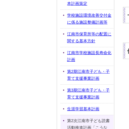
本計画策定
学校施設環境改善交付金
に係る施設整備計画等
江南市保育所等の配置に
関する基本方針
江南市学校施設長寿命化
計画
第2期江南市子ども・子
育て支援事業計画
第3期江南市子ども・子
育て支援事業計画
生涯学習基本計画
第2次江南市子ども読書
活動推進計画「こうな