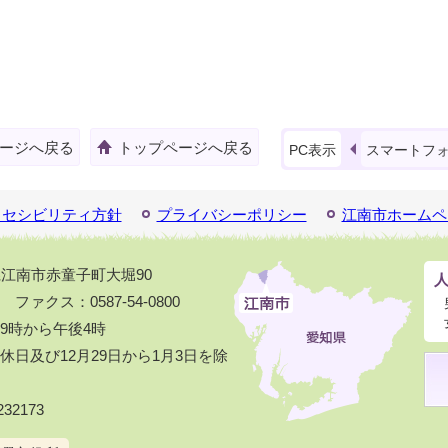
ージへ戻る
トップページへ戻る
PC表示
スマートフ
クセシビリティ方針
プライバシーポリシー
江南市ホームペ
知県江南市赤童子町大堀90
1 ファクス：0587-54-0800
9時から午後4時
日及び12月29日から1月3日を除
32173