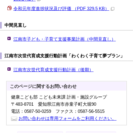
令和元年度進捗状況及び評価 （PDF 329.5 KB）
中間見直し
江南市子ども・子育て支援事業計画（中間見直し）
江南市次世代育成支援行動計画「わくわく子育て夢プラン」
江南市次世代育成支援行動計画（後期）
このページに関する
お問い合わせ
健康こども部 こども未来課 計画・施設グループ
〒483-8701 愛知県江南市赤童子町大堀90
電話：0587-50-0259 ファクス：0587-56-5515
お問い合わせは専用フォームをご利用ください。