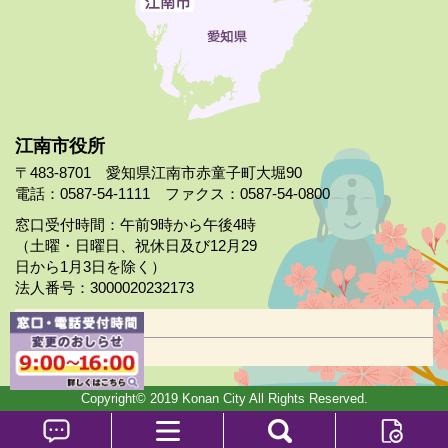
江南市役所
〒483-8701 愛知県江南市赤童子町大堀90
電話：0587-54-1111 ファクス：0587-54-0800
窓口受付時間：午前9時から午後4時
（土曜・日曜日、祝休日及び12月29
日から1月3日を除く）
法人番号：3000020232173
市役所案内
日曜市役所
Copyright© 2019 Konan City All Rights Reserved.