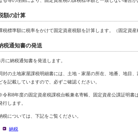
なる等の理由により、固定資産税の課税標準額と一致しない場合が
税額の計算
課税標準額に税率をかけて固定資産税額を計算します。（固定資産税：
納税通知書の発送
4月に納税通知書を発送します。
同封の土地家屋課税明細書には、土地・家屋の所在、地番、地目、
どを記載していますので、必ずご確認ください。
※令和8年度の固定資産税課税台帳兼名寄帳、固定資産公課証明書は
発行します。
納税については、下記をご覧ください。
納税