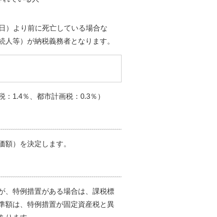
期日）より前に死亡している場合な
続人等）が納税義務者となります。
1.4％、都市計画税：0.3％）
価額）を決定します。
が、特例措置がある場合は、課税標
準額は、特例措置が固定資産税と異