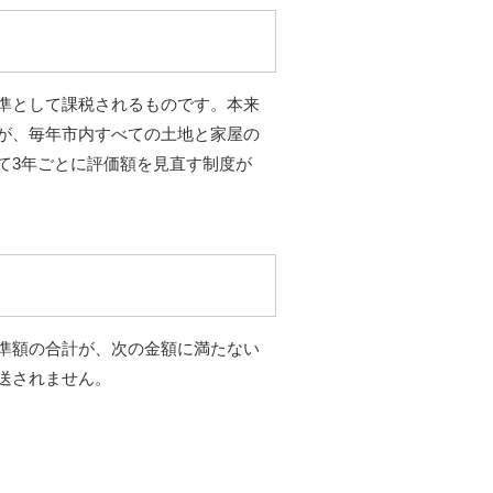
準として課税されるものです。本来
が、毎年市内すべての土地と家屋の
て3年ごとに評価額を見直す制度が
準額の合計が、次の金額に満たない
送されません。