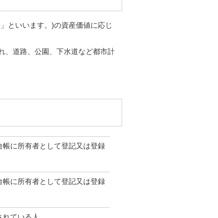
」といいます。)の資産価値に応じ
れ、道路、公園、下水道など都市計
台帳に所有者として登記又は登録
台帳に所有者として登記又は登録
されている人