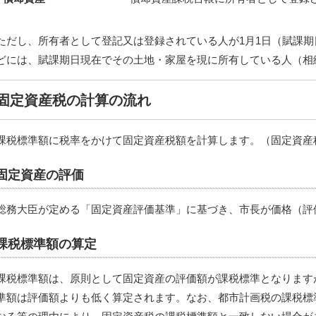
ただし、所有者として登記又は登録されている人が1月1日（賦課
どには、賦課期日現在でその土地・家屋を現に所有している人（相
固定資産税の計算の流れ
課税標準額に税率をかけて固定資産税額を計算します。（固定資産税：
固定資産の評価
総務大臣が定める「固定資産評価基準」に基づき、市長が価格（評
課税標準額の算定
課税標準額は、原則として固定資産の評価額が課税標準となります
準額は評価額よりも低く算定されます。なお、都市計画税の課税標