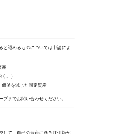
ると認めるものについては申請によ
資産
除く。）
く価値を減じた固定資産
ープまでお問い合わせください。
較して、自己の資産に係る評価額が