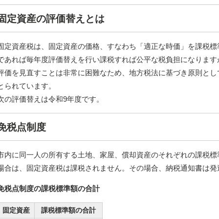
固定資産の評価替えとは
固定資産税は、固定資産の価格、すなわち「適正な時価」を課税標
であれば毎年度評価替えを行い課税すれば公平な税負担になります
評価を見直すことは非常に困難なため、地方税法に基づき原則とし
とられています。
次の評価替えは令和9年度です。
免税点制度
市内に同一人の所有する土地、家屋、償却資産のそれぞれの課税標
場合は、固定資産税は課税されません。その場合、納税通知書は発
免税点制度の
課税標準額の合計
固定資産
課税標準額の合計