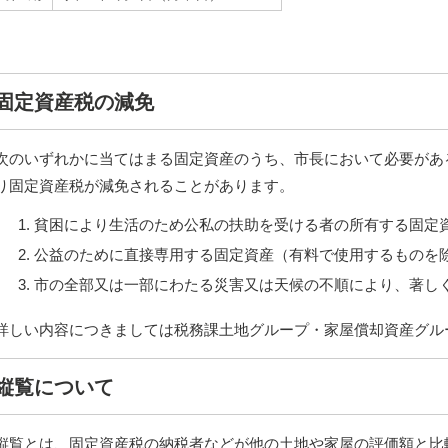
固定資産税の減免
次のいずれかに当てはまる固定資産のうち、市長において必要があ
り固定資産税が減免されることがあります。
貧困により生活のため公私の扶助を受ける者の所有する固定
公益のために直接専用する固定資産（有料で使用するものを
市の全部又は一部にわたる災害又は天候の不順により、著し
詳しい内容につきましては税務課土地グループ・家屋償却資産グル
縦覧について
縦覧とは、固定資産税の納税者などが他の土地や家屋の評価額と比