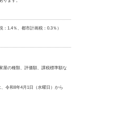
あります。
1.4％、都市計画税：0.3％）
家屋の種類、評価額、課税標準額な
、令和8年4月1日（水曜日）から