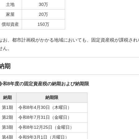
土地
30万
家屋
20万
償却資産
150万
なお、都市計画税がかかる地域においても、固定資産税が課税され
せん。
納期
令和8年度の固定資産税の納期および納期限
納期
納期限
第1期
令和8年4月30日（木曜日）
第2期
令和8年7月31日（金曜日）
第3期
令和8年12月25日（金曜日）
第4期
令和9年3月1日（月曜日）