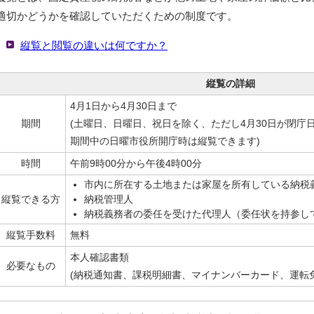
適切かどうかを確認していただくための制度です。
縦覧と閲覧の違いは何ですか？
縦覧の詳細
4月1日から4月30日まで
期間
(土曜日、日曜日、祝日を除く、ただし4月30日が閉庁
期間中の日曜市役所開庁時は縦覧できます)
時間
午前9時00分から午後4時00分
市内に所在する土地または家屋を所有している納税
縦覧できる方
納税管理人
納税義務者の委任を受けた代理人（委任状を持参し
縦覧手数料
無料
本人確認書類
必要なもの
(納税通知書、課税明細書、マイナンバーカード、運転