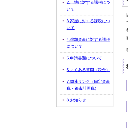
2.土地に対する課税につ
いて
3.家屋に対する課税につ
いて
4.償却資産に対する課税
について
5.申請書類について
6.よくある質問（税金）
7.関連リンク（固定資産
税・都市計画税）
8.お知らせ