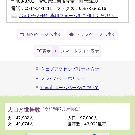
〒483-8701 愛知県江南市赤童子町大堀90
電話：0587-54-1111 ファクス：0587-56-5516
お問い合わせは専用フォームをご利用ください。
前のページへ戻る
トップページへ戻る
PC表示
スマートフォン表示
ウェブアクセシビリティ方針
プライバシーポリシー
江南市ホームページについて
人口と世帯数
（令和8年7月末現在）
男
47,932人
人口
97,606人
女
49,674人
世帯数
43,902世帯