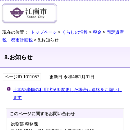
現在の位置：
トップページ
>
くらしの情報
>
税金
>
固定資産
税・都市計画税
> 8.お知らせ
8.お知らせ
ページID 1011057
更新日 令和4年1月31日
土地や建物の利用状況を変更した場合は連絡をお願いし
ます
このページに関する
お問い合わせ
総務部 税務課