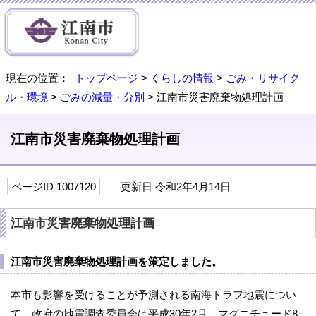
現在の位置：
トップページ
>
くらしの情報
>
ごみ・リサイク
ル・環境
>
ごみの減量・分別
> 江南市災害廃棄物処理計画
江南市災害廃棄物処理計画
ページID 1007120
更新日 令和2年4月14日
江南市災害廃棄物処理計画
江南市災害廃棄物処理計画を策定しました。
本市も影響を受けることが予測される南海トラフ地震につい
て、政府の地震調査委員会は平成30年2月、マグニチュード8