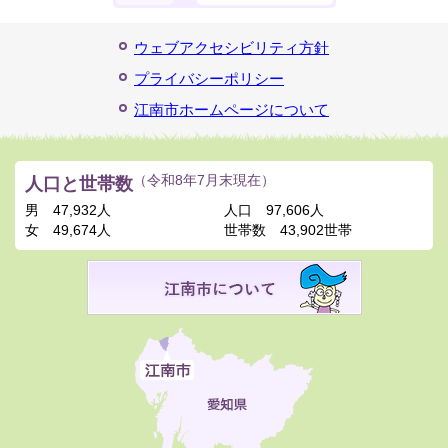
ウェブアクセシビリティ方針
プライバシーポリシー
江南市ホームページについて
人口と世帯数
（令和8年7月末現在）
男
47,932人
人口
97,606人
女
49,674人
世帯数
43,902世帯