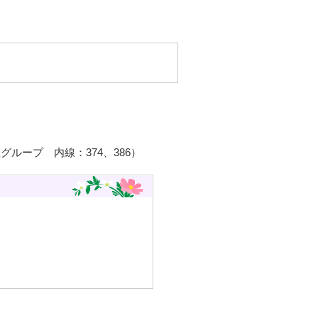
ループ 内線：374、386）