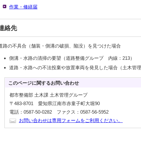
作業・修繕届
連絡先
道路の不具合（舗装・側溝の破損、陥没）を見つけた場合
側溝・水路の清掃の要望（道路整備グループ 内線：213）
道路・水路への不法投棄や放置車両を発見した場合（土木管理グ
このページに関する
お問い合わせ
都市整備部 土木課 土木管理グループ
〒483-8701 愛知県江南市赤童子町大堀90
電話：0587-50-0282 ファクス：0587-56-5952
お問い合わせは専用フォームをご利用ください。