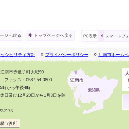
ージへ戻る
トップページへ戻る
PC表示
スマートフ
クセシビリティ方針
プライバシーポリシー
江南市ホームペ
知県江南市赤童子町大堀90
1 ファクス：0587-54-0800
9時から午後4時
日及び12月29日から1月3日を除
32173
曜市役所