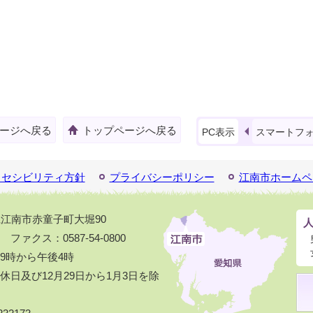
ージへ戻る
トップページへ戻る
PC表示
スマートフ
クセシビリティ方針
プライバシーポリシー
江南市ホームペ
知県江南市赤童子町大堀90
1 ファクス：0587-54-0800
9時から午後4時
日及び12月29日から1月3日を除