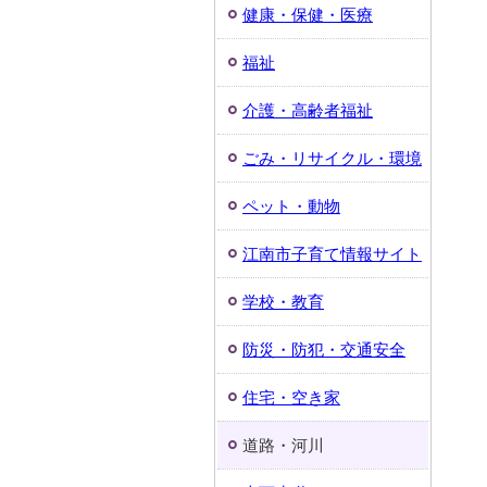
健康・保健・医療
福祉
介護・高齢者福祉
ごみ・リサイクル・環境
ペット・動物
江南市子育て情報サイト
学校・教育
防災・防犯・交通安全
住宅・空き家
道路・河川