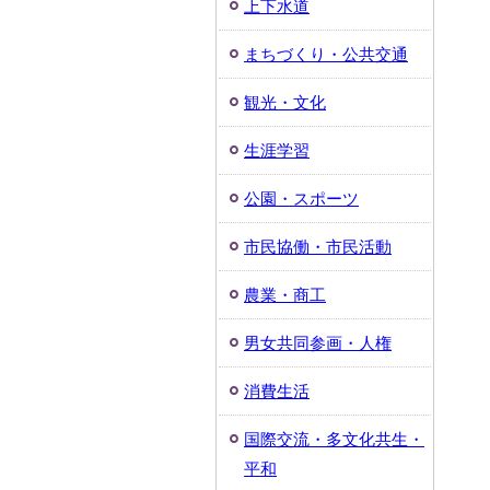
上下水道
まちづくり・公共交通
観光・文化
生涯学習
公園・スポーツ
市民協働・市民活動
農業・商工
男女共同参画・人権
消費生活
国際交流・多文化共生・
平和