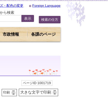
ズ・配色の変更
Foreign Language
Dから検索
検索の仕方
市政情報
各課のページ
ページID 1001719
大きな文字で印刷
印刷