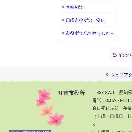
各種相談
日曜市役所のご案内
市役所で忘れ物をしたら
前のペ
ウェブア
江南市役所
〒483-8701 愛
電話：0587-54-111
窓口受付時間：午前
（土曜・日曜日、祝休
く）