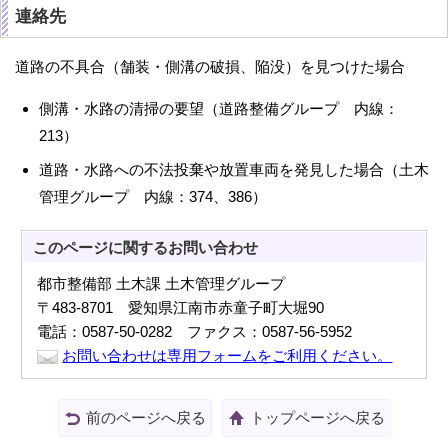
連絡先
道路の不具合（舗装・側溝の破損、陥没）を見つけた場合
側溝・水路の清掃の要望（道路整備グループ 内線：
213）
道路・水路への不法投棄や放置車両を発見した場合（土木
管理グループ 内線：374、386）
このページに関する
お問い合わせ
都市整備部 土木課 土木管理グループ
〒483-8701 愛知県江南市赤童子町大堀90
電話：0587-50-0282 ファクス：0587-56-5952
お問い合わせは専用フォームをご利用ください。
前のページへ戻る
トップページへ戻る