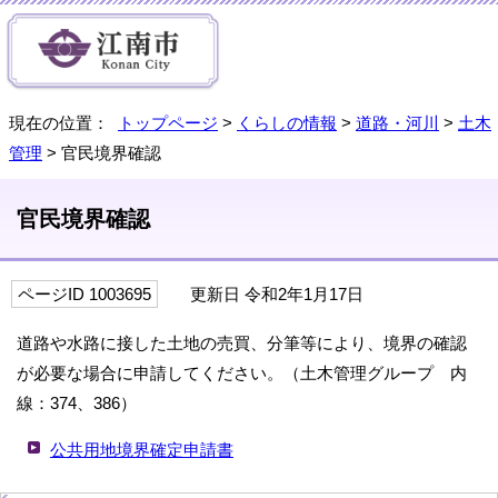
現在の位置：
トップページ
>
くらしの情報
>
道路・河川
>
土木
管理
> 官民境界確認
官民境界確認
ページID 1003695
更新日 令和2年1月17日
道路や水路に接した土地の売買、分筆等により、境界の確認
が必要な場合に申請してください。（土木管理グループ 内
線：374、386）
公共用地境界確定申請書