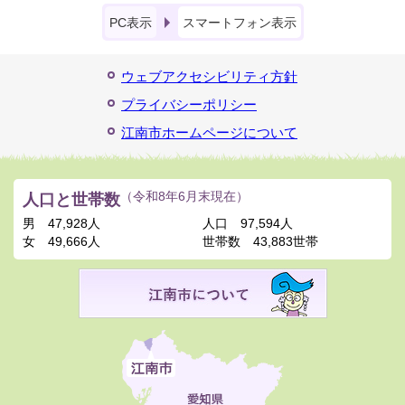
PC表示
スマートフォン表示
ウェブアクセシビリティ方針
プライバシーポリシー
江南市ホームページについて
人口と世帯数
（令和8年6月末現在）
男
47,928人
人口
97,594人
女
49,666人
世帯数
43,883世帯