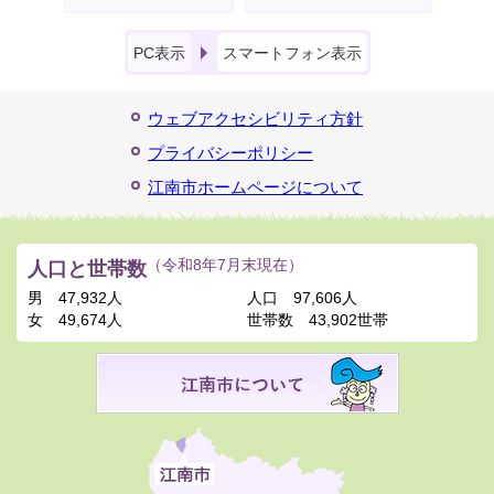
PC表示
スマートフォン表示
ウェブアクセシビリティ方針
プライバシーポリシー
江南市ホームページについて
人口と世帯数
（令和8年7月末現在）
男
47,932人
人口
97,606人
女
49,674人
世帯数
43,902世帯