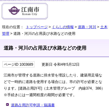
現在の位置：
トップページ
>
くらしの情報
>
道路・河川
>
土木
管理
> 道路・河川の占用及び水路などの使用
道路・河川の占用及び水路などの使用
ページID 1003689
更新日 令和4年5月12日
江南市が管理する道路に排水管を埋設したり、建築用足場な
どで一時的に道路を使用する場合には、市の許可が必要とな
ります。[道路占用許可]（土木管理グループ 内線374、386）
※手続きには一週間程度の期間が必要です。
道路占用許可申請・協議書