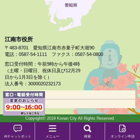
江南市役所
〒483-8701 愛知県江南市赤童子町大堀90
電話：0587-54-1111 ファクス：0587-54-0800
窓口受付時間：午前9時から午後4時
（土曜・日曜日、祝休日及び12月29
日から1月3日を除く）
法人番号：3000020232173
市役所案内
日曜市役所
Copyright© 2019 Konan City All Rights Reserved.
AIチャットボット
メニュー
検索
オンライン申請