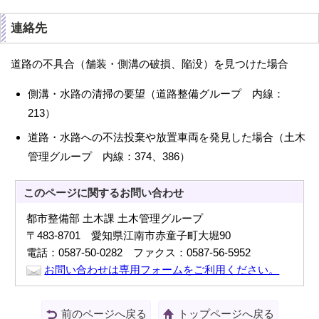
連絡先
道路の不具合（舗装・側溝の破損、陥没）を見つけた場合
側溝・水路の清掃の要望（道路整備グループ 内線：
213）
道路・水路への不法投棄や放置車両を発見した場合（土木
管理グループ 内線：374、386）
このページに関する
お問い合わせ
都市整備部 土木課 土木管理グループ
〒483-8701 愛知県江南市赤童子町大堀90
電話：0587-50-0282 ファクス：0587-56-5952
お問い合わせは専用フォームをご利用ください。
前のページへ戻る
トップページへ戻る