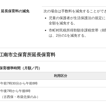
延長保育料の減免
次の場合は手数料を減免することがで
児童の保護者が生活保護法の規定に
全額を減免する。
市町村民税所得割額非課税世帯（B
は、2分の1を減免する。
江南市立保育所延長保育料
保育標準時間（月額／円）
利用区分
午前7時30分から午前8時
午後7時から午後8時
（古西保・布袋北保のみ）