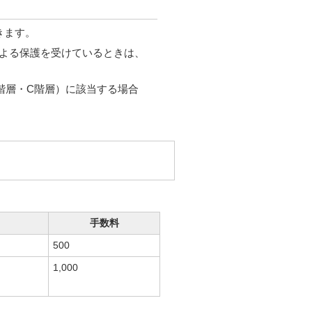
きます。
よる保護を受けているときは、
階層・C階層）に該当する場合
手数料
500
1,000