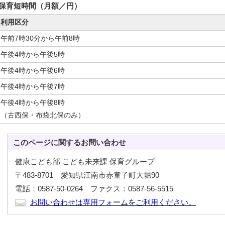
保育短時間（月額／円）
利用区分
午前7時30分から午前8時
午後4時から午後5時
午後4時から午後6時
午後4時から午後7時
午後4時から午後8時
（古西保・布袋北保のみ）
このページに関する
お問い合わせ
健康こども部 こども未来課 保育グループ
〒483-8701 愛知県江南市赤童子町大堀90
電話：0587-50-0264 ファクス：0587-56-5515
お問い合わせは専用フォームをご利用ください。