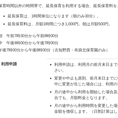
保育時間以外の時間帯で、延長保育を利用する場合、延長保育料を
延長保育は、1時間単位になります（朝のみ30分）。
延長保育料は、月額1時間につき1,000円。朝は月額500円。
朝 午前7時30分から午前8時00分
夕 午後4時00分から午後7時00分
午後7時00分から午後8時00分（古知野西・布袋北保育園のみ）
利用申請
利用申請は、利用月の前月末日まで
さい。
変更や中止も原則、前月末日までに
中に変更が生じた場合には、利用の
月の途中から利用を開始した場合及
合でも、月額料金となります。
月の途中から利用時間を変更した場
金額を徴収します。（日割計算はし