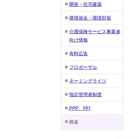
開発・住宅建築
環境保全・環境対策
介護保険サービス事業者
向け情報
有料広告
プロポーザル
ネーミングライツ
指定管理者制度
PPP、PFI
税金