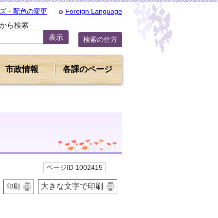
ズ・配色の変更
Foreign Language
Dから検索
検索の仕方
市政情報
各課のページ
ページID 1002415
大きな文字で印刷
印刷