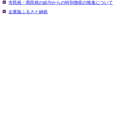
市民税・県民税の給与からの特別徴収の推進について
企業版ふるさと納税