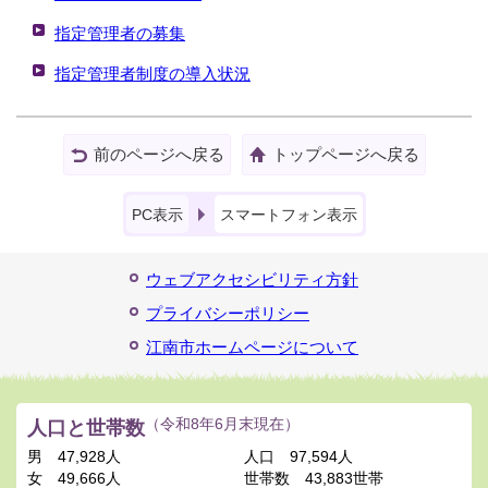
指定管理者の募集
指定管理者制度の導入状況
前のページへ戻る
トップページへ戻る
PC表示
スマートフォン表示
ウェブアクセシビリティ方針
プライバシーポリシー
江南市ホームページについて
人口と世帯数
（令和8年6月末現在）
男
47,928人
人口
97,594人
女
49,666人
世帯数
43,883世帯