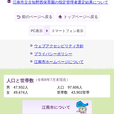
江南市立古知野西保育園の指定管理者選定結果について
前のページへ戻る
トップページへ戻る
PC表示
スマートフォン表示
ウェブアクセシビリティ方針
プライバシーポリシー
江南市ホームページについて
人口と世帯数
（令和8年7月末現在）
男
47,932人
人口
97,606人
女
49,674人
世帯数
43,902世帯