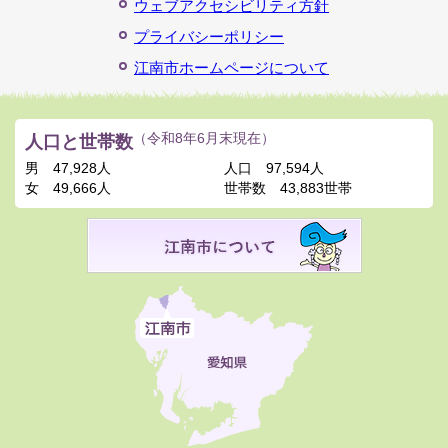
ウェブアクセシビリティ方針
プライバシーポリシー
江南市ホームページについて
人口と世帯数
（令和8年6月末現在）
男
47,928人
人口
97,594人
女
49,666人
世帯数
43,883世帯