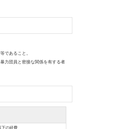
者等であること。
は暴力団員と密接な関係を有する者
以下の経費