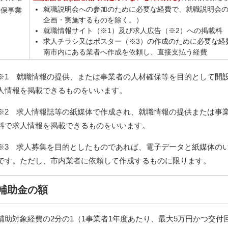
就職説明会への参加のために必要な経費で、就職説明会
保事業
企画・実施するものを除く。）
就職情報サイト（※1）及び求人広告（※2）への掲載料
求人チラシ又はポスター（※3）の作成のために必要な経
南市内にある業者へ作成を依頼し、直接支払う経費
※1 就職情報の提供、または事業者の人材確保等を目的として開
人情報を掲載できるものをいいます。
※2 求人情報誌等の紙媒体で作成され、就職情報の提供または事
料で求人情報を掲載できるものをいいます。
※3 求人募集を目的としたものであれば、電子データと紙媒体の
です。ただし、市内業者に依頼して作成するものに限ります。
補助金の額
補助対象経費の2分の1（1事業者1年度あたり、最大5万円かつ交付