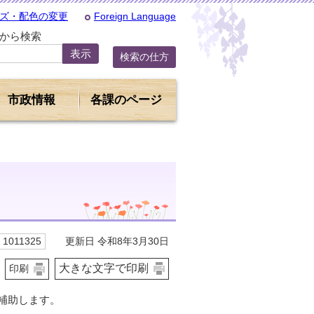
ズ・配色の変更
Foreign Language
Dから検索
検索の仕方
市政情報
各課のページ
更新日 令和8年3月30日
1011325
大きな文字で印刷
印刷
補助します。