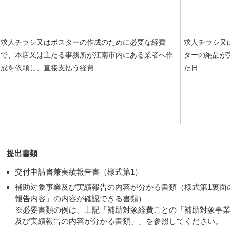
求人チラシ又はポスターの作成のために必要な経費
求人チラシ又
で、本店又は主たる事務所が江南市内にある業者へ作
ターの納品が
成を依頼し、直接支払う経費
た日
提出書類
交付申請書兼実績報告書（様式第1）
補助対象事業及び実績報告の内容が分かる書類（様式第1裏面
報告内容」の内容が確認できる書類）
※必要書類の例は、上記「補助対象経費ごとの「補助対象事
及び実績報告の内容が分かる書類」」を参照してください。