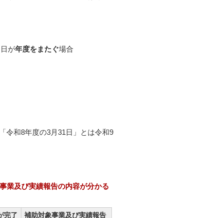
た日が
年度をまたぐ
場合
令和8年度の3月31日」とは令和9
事業及び実績報告の内容が分かる
が完了
補助対象事業及び実績報告