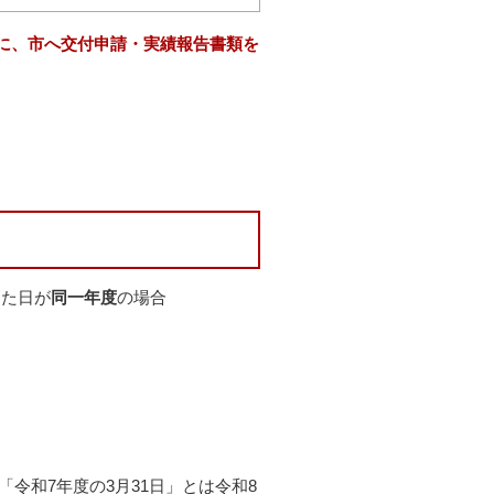
でに、市へ交付申請・実績報告書類を
した日が
同一年度
の場合
令和7年度の3月31日」とは令和8