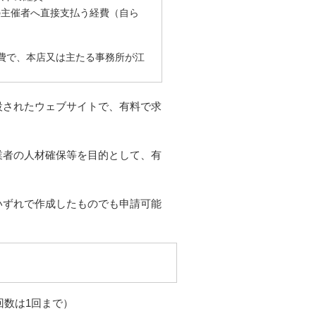
の主催者へ直接支払う経費（自ら
費で、本店又は主たる事務所が江
設されたウェブサイトで、有料で求
業者の人材確保等を目的として、有
いずれで作成したものでも申請可能
回数は1回まで）