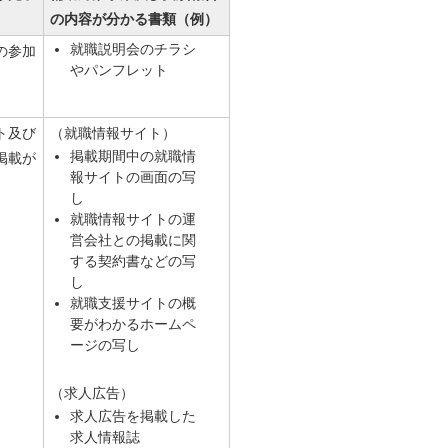
の内容が分かる書類（例）
就職説明会のチラシ
の参加
やパンフレット
ト及び
（就職情報サイト）
掲載期間中の就職情
掲載が
報サイトの画面の写
し
就職情報サイトの運
営会社との掲載に関
する契約書などの写
し
就職支援サイトの概
要がわかるホームペ
ージの写し
（求人広告）
求人広告を掲載した
求人情報誌