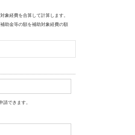
助対象経費を合算して計算します。
該補助金等の額を補助対象経費の額
申請できます。