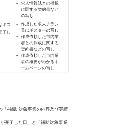
求人情報誌との掲載
に関する契約書など
の写し
作成した求人チラシ
はポス
又はポスターの写し
完了し
作成依頼した市内業
者との作成に関する
契約書などの写し
作成依頼した市内業
者の概要がわかるホ
ームページの写し
の「4補助対象事業の内容及び実績
業が完了した日」と「補助対象事業