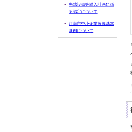
先端設備等導入計画に係
る認定について
江南市中小企業振興基本
条例について