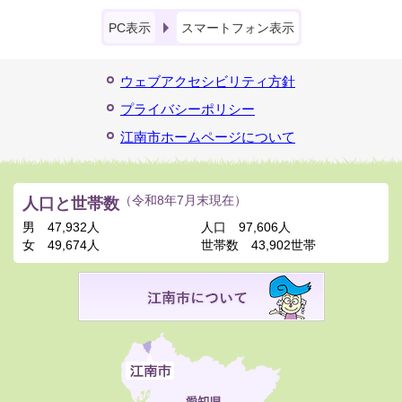
PC表示
スマートフォン表示
ウェブアクセシビリティ方針
プライバシーポリシー
江南市ホームページについて
人口と世帯数
（令和8年7月末現在）
男
47,932人
人口
97,606人
女
49,674人
世帯数
43,902世帯