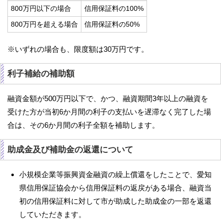
800万円以下の場合
信用保証料の100%
800万円を超える場合
信用保証料の50%
※いずれの場合も、限度額は30万円です。
利子補給の補助額
融資金額が500万円以下で、かつ、融資期間3年以上の融資を
受けた方が当初6か月間の利子の支払いを遅滞なく完了した場
合は、その6か月間の利子全額を補助します。
助成金及び補助金の返還について
小規模企業等振興資金融資の繰上償還をしたことで、愛知
県信用保証協会から信用保証料の返戻がある場合、融資当
初の信用保証料に対して市が助成した助成金の一部を返還
していただきます。