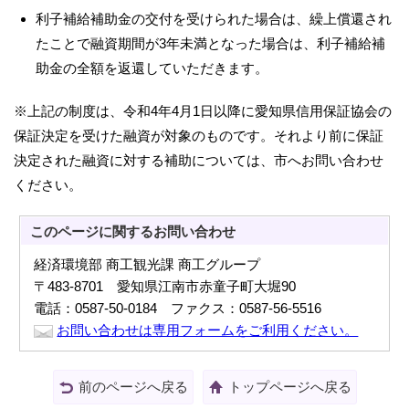
利子補給補助金の交付を受けられた場合は、繰上償還され
たことで融資期間が3年未満となった場合は、利子補給補
助金の全額を返還していただきます。
※上記の制度は、令和4年4月1日以降に愛知県信用保証協会の
保証決定を受けた融資が対象のものです。それより前に保証
決定された融資に対する補助については、市へお問い合わせ
ください。
このページに関する
お問い合わせ
経済環境部 商工観光課 商工グループ
〒483-8701 愛知県江南市赤童子町大堀90
電話：0587-50-0184 ファクス：0587-56-5516
お問い合わせは専用フォームをご利用ください。
前のページへ戻る
トップページへ戻る