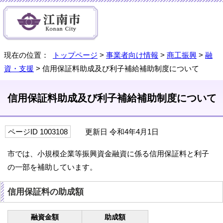
現在の位置：
トップページ
>
事業者向け情報
>
商工振興
>
融
資・支援
> 信用保証料助成及び利子補給補助制度について
信用保証料助成及び利子補給補助制度について
ページID 1003108
更新日 令和4年4月1日
市では、小規模企業等振興資金融資に係る信用保証料と利子
の一部を補助しています。
信用保証料の助成額
融資金額
助成額