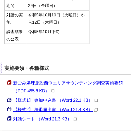
期間
29日（金曜日）
対話の実
令和5年10月10日（火曜日）か
施
ら12日（木曜日）
調査結果
令和5年10月下旬
の公表
実施要領・各種様式
新ごみ処理施設西側エリアサウンディング調査実施要領
（PDF 495.8 KB）
【様式1】 参加申込書 （Word 22.1 KB）
【様式2】 辞退届出書 （Word 21.4 KB）
対話シート （Word 21.3 KB）