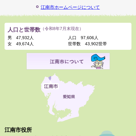
江南市ホームページについて
人口と世帯数
（令和8年7月末現在）
男
47,932人
人口
97,606人
女
49,674人
世帯数
43,902世帯
江南市役所