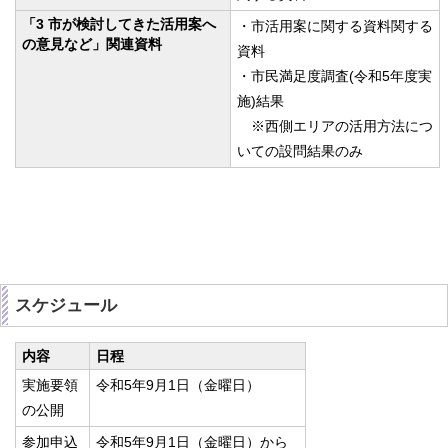
「3 市が検討してきた活用案へ
・市活用案に関する資料関する
の意見など」関連資料
資料
・市民満足度調査(令和5年度実
施)結果
※西側エリアの活用方法につ
いての設問結果のみ
スケジュール
内容
日程
実施要領
令和5年9月1日（金曜日）
の公開
参加申込
令和5年9月1日（金曜日）から