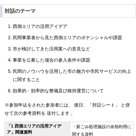
対話のテーマ
西側エリアの活用アイデア
民間事業者から見た西側エリアのポテンシャルや課題
市が検討してきた活用案への意見など
事業を公募した場合の参入条件や課題
民間のノウハウを活用した市の魅力や市民サービスの向上
に関すること
効果的・効率的な整備及び維持運営について
※参加申込をされた参加者には、 後日、「対話シート」 と併
せて次の参考資料を 送付します 。
「1 西側エリアの活用アイデ
・新ごみ処理施設の余熱利用に
ア」関連資料
関する資料