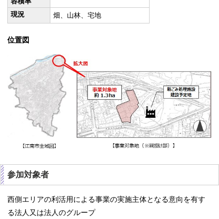
容積率
現況
畑、山林、宅地
位置図
参加対象者
西側エリアの利活用による事業の実施主体となる意向を有す
る法人又は法人のグループ