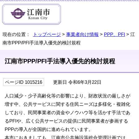
現在の位置：
トップページ
>
事業者向け情報
>
PPP、PFI
> 江
南市PPP/PFI手法導入優先的検討規程
江南市PPP/PFI手法導入優先的検討規程
ページID 1015216
更新日 令和6年3月22日
人口減少・少子高齢化等の影響により、財政状況の厳しさが
増す中、公共サービスに関する住民ニーズは多様化・複雑化
しており、民間事業者の資金やノウハウ等を活かす手法であ
るPFIや、広く公共サービスの提供に民間事業者が参画する
PPPの導入が全国的に進められています。
本市におきましても、江南市公共施設等総合管理計画では