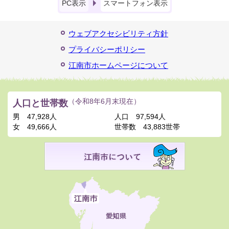
PC表示
スマートフォン表示
ウェブアクセシビリティ方針
プライバシーポリシー
江南市ホームページについて
人口と世帯数
（令和8年6月末現在）
男
47,928人
人口
97,594人
女
49,666人
世帯数
43,883世帯