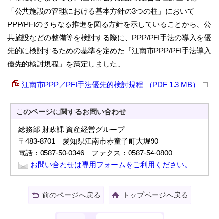
「公共施設の管理における基本方針の3つの柱」において
PPP/PFIのさらなる推進を図る方針を示していることから、公
共施設などの整備等を検討する際に、PPP/PFI手法の導入を優
先的に検討するための基準を定めた「江南市PPP/PFI手法導入
優先的検討規程」を策定しました。
江南市PPP／PFI手法優先的検討規程 （PDF 1.3 MB）
このページに関する
お問い合わせ
総務部 財政課 資産経営グループ
〒483-8701 愛知県江南市赤童子町大堀90
電話：0587-50-0346 ファクス：0587-54-0800
お問い合わせは専用フォームをご利用ください。
前のページへ戻る
トップページへ戻る