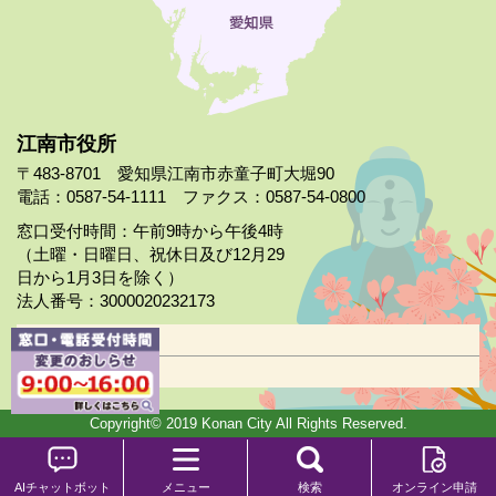
江南市役所
〒483-8701 愛知県江南市赤童子町大堀90
電話：0587-54-1111 ファクス：0587-54-0800
窓口受付時間：午前9時から午後4時
（土曜・日曜日、祝休日及び12月29
日から1月3日を除く）
法人番号：3000020232173
市役所案内
日曜市役所
Copyright© 2019 Konan City All Rights Reserved.
AIチャットボット
メニュー
検索
オンライン申請