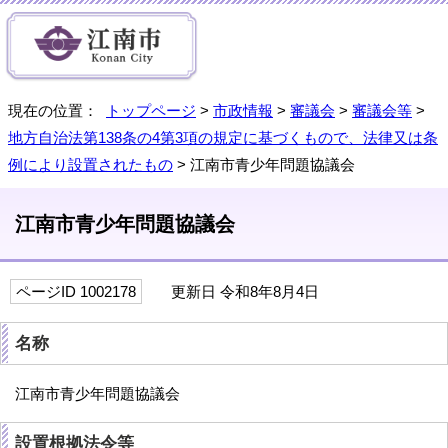
現在の位置：
トップページ
>
市政情報
>
審議会
>
審議会等
>
地方自治法第138条の4第3項の規定に基づくもので、法律又は条
例により設置されたもの
> 江南市青少年問題協議会
江南市青少年問題協議会
ページID 1002178
更新日 令和8年8月4日
名称
江南市青少年問題協議会
設置根拠法令等