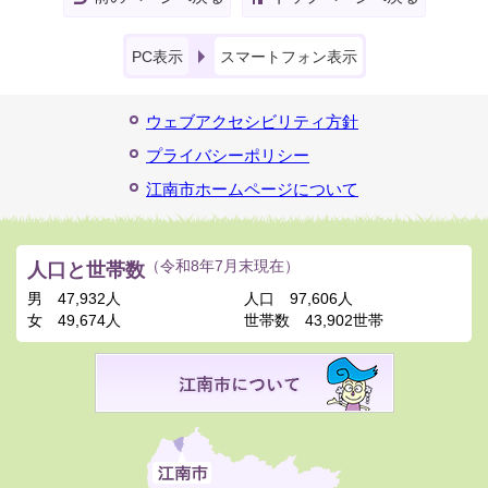
PC表示
スマートフォン表示
ウェブアクセシビリティ方針
プライバシーポリシー
江南市ホームページについて
人口と世帯数
（令和8年7月末現在）
男
47,932人
人口
97,606人
女
49,674人
世帯数
43,902世帯