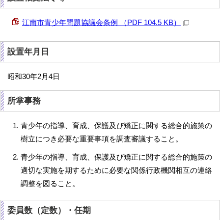
江南市青少年問題協議会条例 （PDF 104.5 KB）
設置年月日
昭和30年2月4日
所掌事務
青少年の指導、育成、保護及び矯正に関する総合的施策の
樹立につき必要な重要事項を調査審議すること。
青少年の指導、育成、保護及び矯正に関する総合的施策の
適切な実施を期するために必要な関係行政機関相互の連絡
調整を図ること。
委員数（定数）・任期