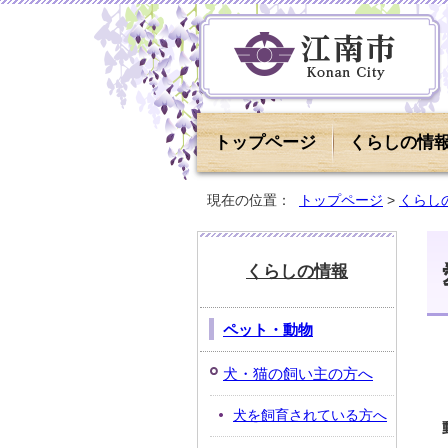
トップページ
くらしの情
現在の位置：
トップページ
>
くらし
くらしの情報
ペット・動物
犬・猫の飼い主の方へ
犬を飼育されている方へ