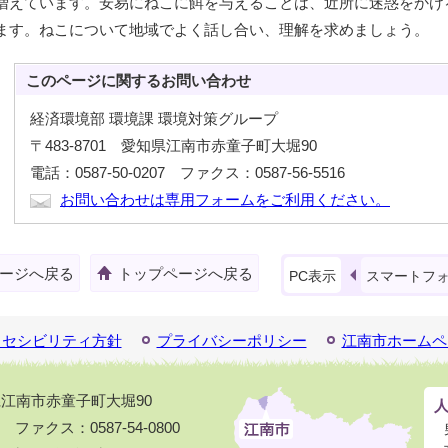
増えています。安易にねこに餌を与えることは、近所に迷惑をかけ
ます。ねこについて地域でよく話し合い、理解を求めましょう。
このページに関する
お問い合わせ
経済環境部 環境課 環境対策グループ
〒483-8701 愛知県江南市赤童子町大堀90
電話：0587-50-0207 ファクス：0587-56-5516
お問い合わせは専用フォームをご利用ください。
ージへ戻る
トップページへ戻る
PC表示
スマートフ
クセシビリティ方針
プライバシーポリシー
江南市ホームペ
知県江南市赤童子町大堀90
1 ファクス：0587-54-0800