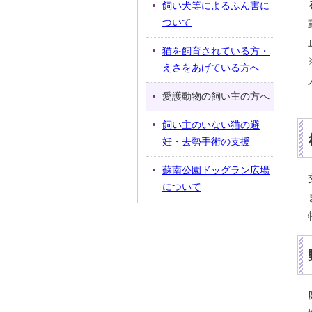
飼い犬等によるふん害に
ついて
猫を飼育されている方・
えさをあげている方へ
愛護動物の飼い主の方へ
飼い主のいない猫の避
妊・去勢手術の支援
蘇南公園ドッグラン広場
について