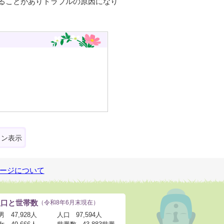
ることがありトラブルの原因になり
ォン表示
ージについて
人口と世帯数
（令和8年6月末現在）
男
47,928人
人口
97,594人