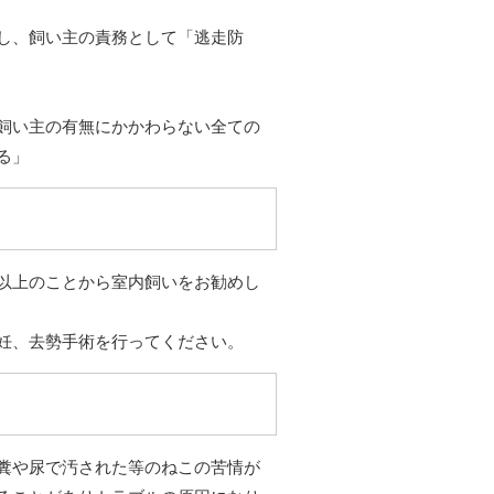
し、飼い主の責務として「逃走防
飼い主の有無にかかわらない全ての
る」
以上のことから室内飼いをお勧めし
妊、去勢手術を行ってください。
糞や尿で汚された等のねこの苦情が