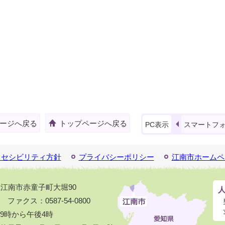
ージへ戻る
トップページへ戻る
PC表示
スマートフ
クセシビリティ方針
プライバシーポリシー
江南市ホームペ
知県江南市赤童子町大堀90
1 ファクス：0587-54-0800
9時から午後4時