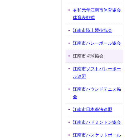
令和元年江南市体育協会
体育表彰式
江南市陸上競技協会
江南市バレーボール協会
江南市卓球協会
江南市ソフトバレーボー
ル連盟
江南市バウンドテニス協
会
江南市日本拳法連盟
江南市バドミントン協会
江南市バスケットボール