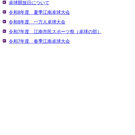
卓球開放日について
令和8年度 夏季江南卓球大会
令和8年度 一万人卓球大会
令和7年度 江南市民スポーツ祭（卓球の部）
令和7年度 春季江南卓球大会