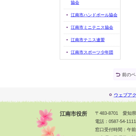
協会
江南市ハンドボール協会
江南市ミニテニス協会
江南市テニス連盟
江南市スポーツ少年団
前のペ
ウェブア
江南市役所
〒483-8701 愛
電話：0587-54-111
窓口受付時間：午前