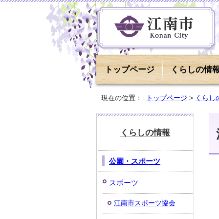
トップページ
くらしの情
現在の位置：
トップページ
>
くらし
くらしの情報
公園・スポーツ
スポーツ
江南市スポーツ協会