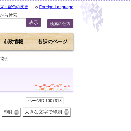
ズ・配色の変更
Foreign Language
Dから検索
検索の仕方
市政情報
各課のページ
球協会
ページID 1007618
大きな文字で印刷
印刷