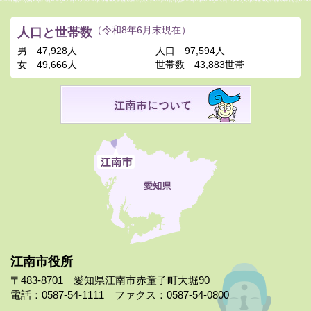
人口と世帯数
（令和8年6月末現在）
男
47,928人
人口
97,594人
女
49,666人
世帯数
43,883世帯
江南市役所
〒483-8701 愛知県江南市赤童子町大堀90
電話：0587-54-1111 ファクス：0587-54-0800