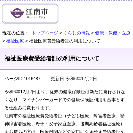
現在の位置：
トップページ
>
くらしの情報
>
健康・保健・医療
>
福祉医療
> 福祉医療費受給者証の利用について
福祉医療費受給者証の利用について
ページID 1016487
更新日 令和6年12月2日
令和6年12月2日より、従来の健康保険証は新たに発行されな
くなり、マイナンバーカードでの健康保険証利用を基本とす
る仕組みに変わります。
江南市の福祉医療費受給者証（子ども医療、障害者医療、精
神障害者医療、母子・父子家庭医療、後期高齢者福祉医療）
をお持ちの方は、医療機関などの窓口に引き続き受給者証を