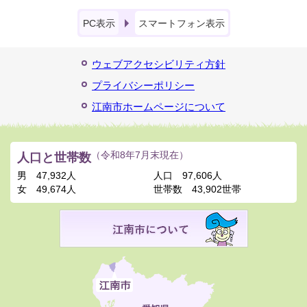
PC表示
スマートフォン表示
ウェブアクセシビリティ方針
プライバシーポリシー
江南市ホームページについて
人口と世帯数
（令和8年7月末現在）
男
47,932人
人口
97,606人
女
49,674人
世帯数
43,902世帯