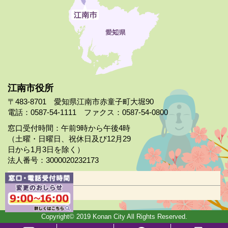
江南市役所
〒483-8701 愛知県江南市赤童子町大堀90
電話：0587-54-1111 ファクス：0587-54-0800
窓口受付時間：午前9時から午後4時
（土曜・日曜日、祝休日及び12月29
日から1月3日を除く）
法人番号：3000020232173
市役所案内
日曜市役所
Copyright© 2019 Konan City All Rights Reserved.