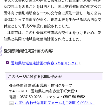
及び向上を図ることを目的とし、国土交通省所管の地方公共
団体向け個別補助金を一つの交付金に原則一括し、地方公共
団体にとって自由度が高く、創意工夫を生かせる総合的な交
付金として平成22年度に創設されました。
江南市は、この社会資本整備総合交付金をうけるため、愛
知県と共同で地域住宅整備計画を作成しました。
愛知県地域住宅計画の内容
愛知県地域住宅計画の内容
（外部リンク）
このページに関する
お問い合わせ
都市整備部 建築課 営繕・住宅グループ
〒483-8701 愛知県江南市赤童子町大堀90
電話：0587-50-0286 ファクス：0587-56-5952
お問い合わせは専用フォームをご利用ください。