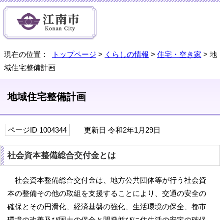
現在の位置：
トップページ
>
くらしの情報
>
住宅・空き家
> 地
域住宅整備計画
地域住宅整備計画
ページID 1004344
更新日 令和2年1月29日
社会資本整備総合交付金とは
社会資本整備総合交付金は、地方公共団体等が行う社会資
本の整備その他の取組を支援することにより、交通の安全の
確保とその円滑化、経済基盤の強化、生活環境の保全、都市
環境の改善及び国土の保全と開発並びに住生活の安定の確保