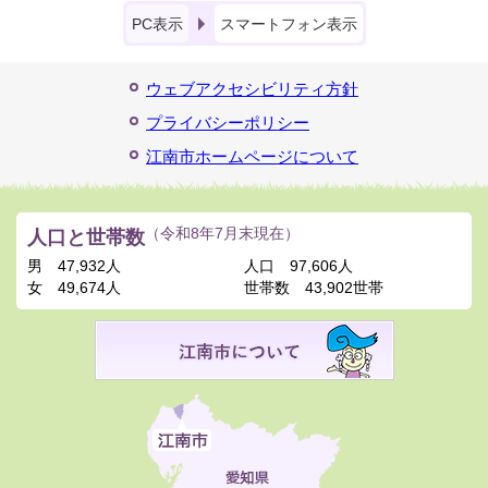
PC表示
スマートフォン表示
ウェブアクセシビリティ方針
プライバシーポリシー
江南市ホームページについて
人口と世帯数
（令和8年7月末現在）
男
47,932人
人口
97,606人
女
49,674人
世帯数
43,902世帯