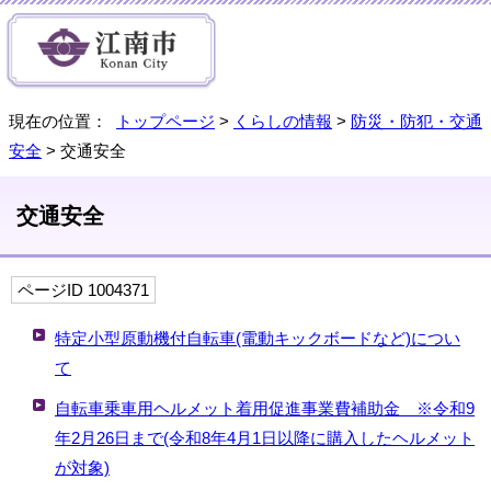
現在の位置：
トップページ
>
くらしの情報
>
防災・防犯・交通
安全
> 交通安全
交通安全
ページID 1004371
特定小型原動機付自転車(電動キックボードなど)につい
て
自転車乗車用ヘルメット着用促進事業費補助金 ※令和9
年2月26日まで(令和8年4月1日以降に購入したヘルメット
が対象)