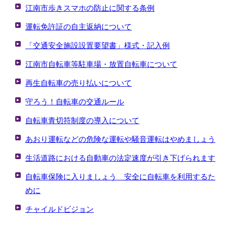
江南市歩きスマホの防止に関する条例
運転免許証の自主返納について
「交通安全施設設置要望書」様式・記入例
江南市自転車等駐車場・放置自転車について
再生自転車の売り払いについて
守ろう！自転車の交通ルール
自転車青切符制度の導入について
あおり運転などの危険な運転や騒音運転はやめましょう
生活道路における自動車の法定速度が引き下げられます
自転車保険に入りましょう 安全に自転車を利用するた
めに
チャイルドビジョン