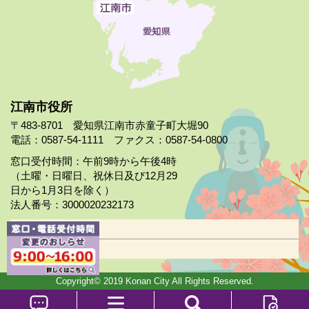
江南市役所
〒483-8701 愛知県江南市赤童子町大堀90
電話：0587-54-1111 ファクス：0587-54-0800
窓口受付時間：午前9時から午後4時
（土曜・日曜日、祝休日及び12月29
日から1月3日を除く）
法人番号：3000020232173
市役所案内
日曜市役所
Copyright© 2019 Konan City All Rights Reserved.