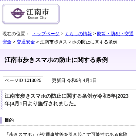
現在の位置：
トップページ
>
くらしの情報
>
防災・防犯・交通
安全
>
交通安全
> 江南市歩きスマホの防止に関する条例
江南市歩きスマホの防止に関する条例
ページID 1013025
更新日 令和5年4月1日
江南市歩きスマホの防止に関する条例が令和5年(2023
年)4月1日より施行されました。
目的
「歩きスマホ」が交通事故等を引き起こす可能性のある危険