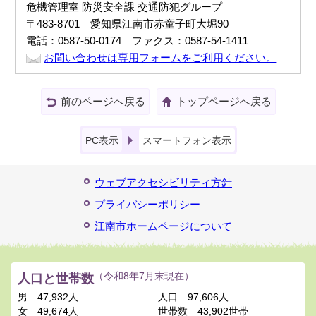
危機管理室 防災安全課 交通防犯グループ
〒483-8701 愛知県江南市赤童子町大堀90
電話：0587-50-0174 ファクス：0587-54-1411
お問い合わせは専用フォームをご利用ください。
前のページへ戻る
トップページへ戻る
PC表示
スマートフォン表示
ウェブアクセシビリティ方針
プライバシーポリシー
江南市ホームページについて
人口と世帯数
（令和8年7月末現在）
男
47,932人
人口
97,606人
女
49,674人
世帯数
43,902世帯