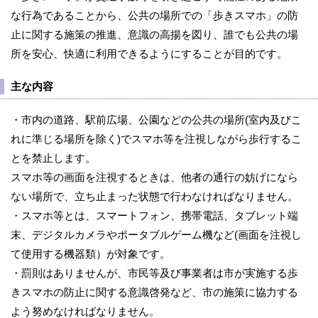
な行為であることから、公共の場所での「歩きスマホ」の防
止に関する施策の推進、意識の高揚を図り、誰でも公共の場
所を安心、快適に利用できるようにすることが目的です。
主な内容
・市内の道路、駅前広場、公園などの公共の場所(室内及びこ
れに準じる場所を除く)でスマホ等を注視しながら歩行するこ
とを禁止します。
スマホ等の画面を注視するときは、他者の通行の妨げになら
ない場所で、立ち止まった状態で行わなければなりません。
・スマホ等とは、スマートフォン、携帯電話、タブレット端
末、デジタルカメラやポータブルゲーム機など(画面を注視し
て使用する機器類）が対象です。
・罰則はありませんが、市民等及び事業者は市が実施する歩
きスマホの防止に関する意識啓発など、市の施策に協力する
よう努めなければなりません。