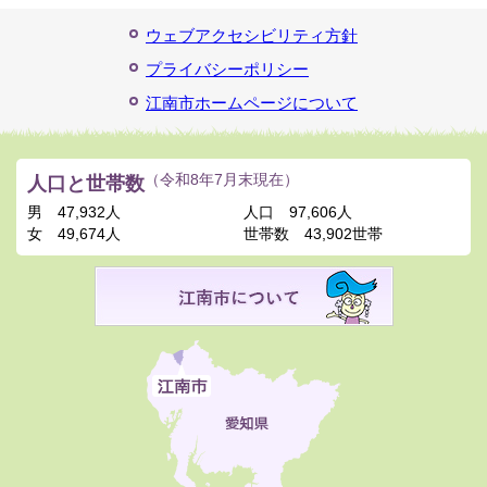
ウェブアクセシビリティ方針
プライバシーポリシー
江南市ホームページについて
人口と世帯数
（令和8年7月末現在）
男
47,932人
人口
97,606人
女
49,674人
世帯数
43,902世帯