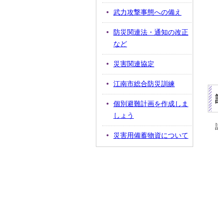
武力攻撃事態への備え
防災関連法・通知の改正
など
災害関連協定
江南市総合防災訓練
個別避難計画を作成しま
しょう
災害用備蓄物資について