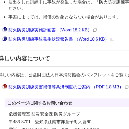
届出をした訓練中に事故が発生した場合は、「防火防災訓練
ださい。
事案によっては、補償の対象とならない場合があります。
防火防災訓練実施計画書 （Word 18.2 KB）
防火防災訓練事故発生状況報告書 （Word 18.6 KB）
詳しい内容について
詳しい内容は、公益財団法人日本消防協会のパンフレットをご覧く
防火防災訓練災害補償等共済制度のご案内 （PDF 1.8 MB）
このページに関する
お問い合わせ
危機管理室 防災安全課 防災グループ
〒483-8701 愛知県江南市赤童子町大堀90