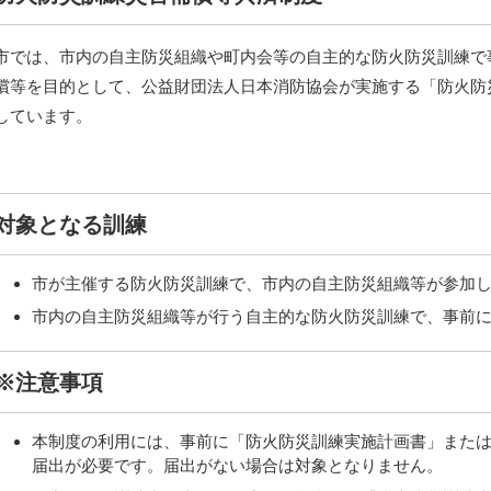
市では、市内の自主防災組織や町内会等の自主的な防火防災訓練で
償等を目的として、公益財団法人日本消防協会が実施する「防火防
しています。
対象となる訓練
市が主催する防火防災訓練で、市内の自主防災組織等が参加
市内の自主防災組織等が行う自主的な防火防災訓練で、事前
※注意事項
本制度の利用には、事前に「防火防災訓練実施計画書」また
届出が必要です。届出がない場合は対象となりません。