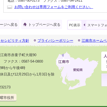
電話：0587-50-0173 ファクス：0587-54-1411
お問い合わせは専用フォームをご利用ください。
ージへ戻る
トップページへ戻る
PC表示
スマートフ
クセシビリティ方針
プライバシーポリシー
江南市ホームペ
知県江南市赤童子町大堀90
1 ファクス：0587-54-0800
9時から午後4時
日及び12月29日から1月3日を除
32173
曜市役所