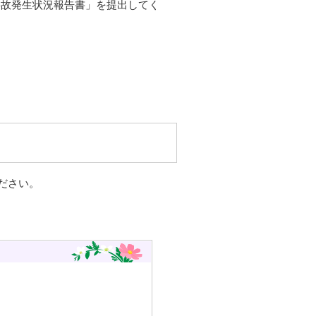
事故発生状況報告書」を提出してく
ださい。