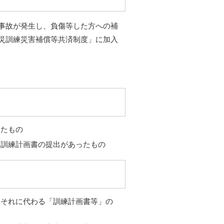
事故が発生し、負傷等した方への補
災訓練災害補償等共済制度」に加入
したもの
に訓練計画書の提出があったもの
はそれに代わる「訓練計画書等」の