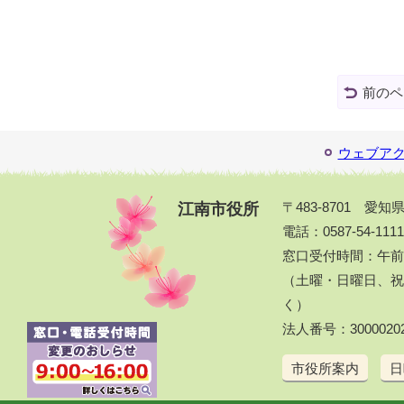
前のペ
ウェブア
江南市役所
〒483-8701 愛
電話：0587-54-111
窓口受付時間：午前
（土曜・日曜日、祝休
く）
法人番号：30000202
市役所案内
日