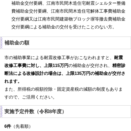
補助金交付要綱、江南市民間木造住宅耐震シェルター整備
費補助金交付要綱、江南市民間木造住宅解体工事費補助金
交付要綱又は江南市民間建築物ブロック塀等撤去費補助金
交付要綱による補助金の交付を受けたことのない方。
補助金の額
市の補助事業による耐震改修工事がおこなわれますと、
耐震
改修工事費に対し、上限115万円
の補助金が交付され、
精密診
断法による改修設計の場合は、上限135万円の補助金が交付さ
れます。
また、所得税の税額控除・固定資産税の減額の制度もありま
すので、ご活用ください。
実施予定件数（令和8年度）
6件
（先着順）