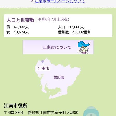
江南市ホームページについて
人口と世帯数
（令和8年7月末現在）
男
47,932人
人口
97,606人
女
49,674人
世帯数
43,902世帯
江南市役所
〒483-8701 愛知県江南市赤童子町大堀90