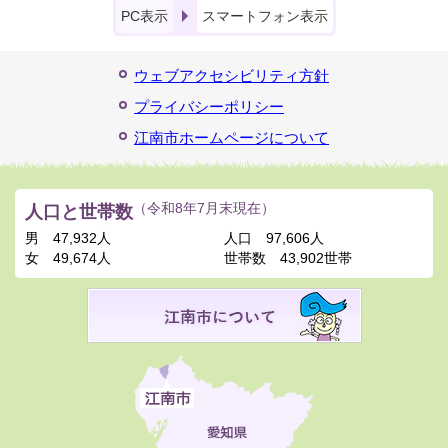
PC表示
スマートフォン表示
ウェブアクセシビリティ方針
プライバシーポリシー
江南市ホームページについて
人口と世帯数
（令和8年7月末現在）
男
47,932人
人口
97,606人
女
49,674人
世帯数
43,902世帯