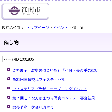
現在の位置：
トップページ
>
イベント
> 催し物
催し物
ページID 1001895
資料展示（歴史民俗資料館）「小牧・長久手の戦い」
第31回国際交流フェスティバル
ウィステリアプラザ オープニングイベント
第25回こうなん藤まつり写真コンテスト審査結果
教養講座 盆踊り講習会