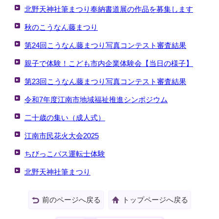
北野天神社筆まつり奉納書道展の作品を募集します
秋のこうなん藤まつり
第24回こうなん藤まつり写真コンテスト審査結果
親子で体験！こども市内企業体験会【当日の様子】
第23回こうなん藤まつり写真コンテスト審査結果
令和7年度江南市地域福祉推進シンポジウム
二十歳の集い（成人式）
江南市民花火大会2025
ちびっこバス運転士体験
北野天神社筆まつり
前のページへ戻る
トップページへ戻る