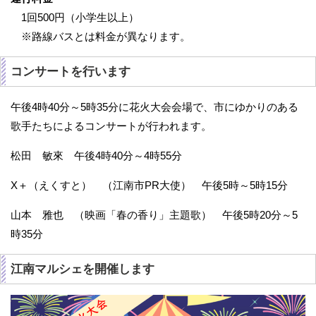
1回500円（小学生以上）
※路線バスとは料金が異なります。
コンサートを行います
午後4時40分～5時35分に花火大会会場で、市にゆかりのある
歌手たちによるコンサートが行われます。
松田 敏來 午後4時40分～4時55分
X＋（えくすと） （江南市PR大使） 午後5時～5時15分
山本 雅也 （映画「春の香り」主題歌） 午後5時20分～5
時35分
江南マルシェを開催します