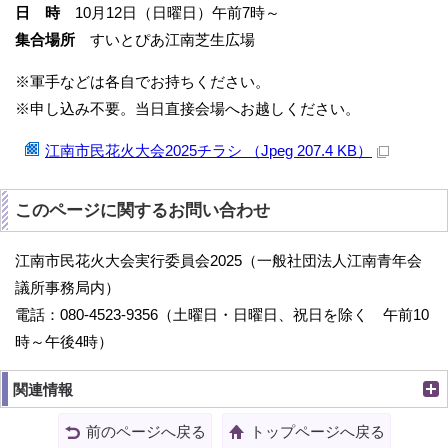
日 時
10月12日（日曜日）午前7時～
集合場所
すいとぴあ江南芝生広場
※軍手などは各自でお持ちください。
※申し込み不要。当日直接会場へお越しください。
江南市民花火大会2025チラシ （Jpeg 207.4 KB）
このページに関するお問い合わせ
江南市民花火大会実行委員会2025（一般社団法人江南青年会
議所事務局内）
電話：080-4523-9356（土曜日・日曜日、祝日を除く 午前10
時～午後4時）
関連情報
前のページへ戻る
トップページへ戻る