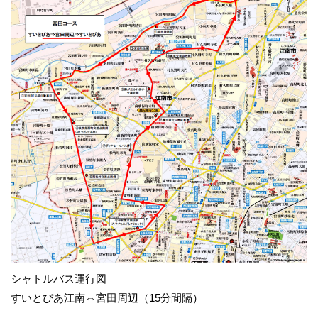
シャトルバス運行図
すいとぴあ江南⇔宮田周辺（15分間隔）