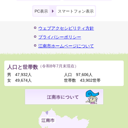
PC表示
スマートフォン表示
ウェブアクセシビリティ方針
プライバシーポリシー
江南市ホームページについて
人口と世帯数
（令和8年7月末現在）
男
47,932人
人口
97,606人
女
49,674人
世帯数
43,902世帯