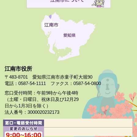
江南市役所
〒483-8701 愛知県江南市赤童子町大堀90
電話：0587-54-1111 ファクス：0587-54-0800
窓口受付時間：午前9時から午後4時
（土曜・日曜日、祝休日及び12月29
日から1月3日を除く）
法人番号：3000020232173
市役所案内
日曜市役所