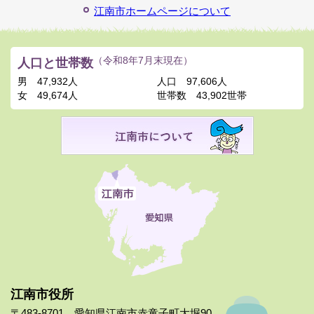
江南市ホームページについて
人口と世帯数
（令和8年7月末現在）
男
47,932人
人口
97,606人
女
49,674人
世帯数
43,902世帯
江南市役所
〒483-8701 愛知県江南市赤童子町大堀90