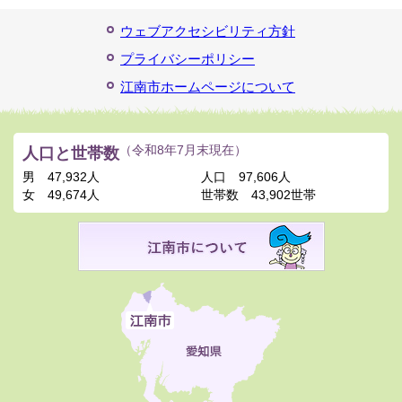
ウェブアクセシビリティ方針
プライバシーポリシー
江南市ホームページについて
人口と世帯数
（令和8年7月末現在）
男
47,932人
人口
97,606人
女
49,674人
世帯数
43,902世帯