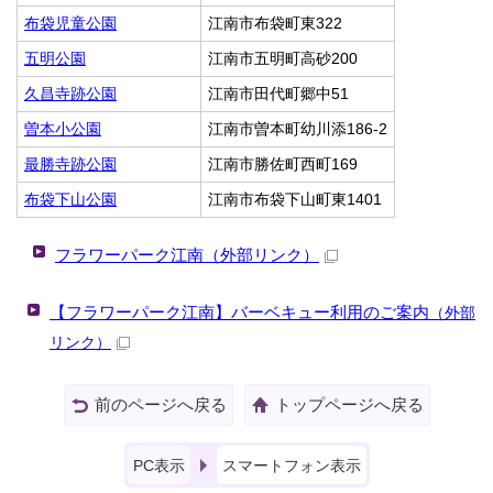
布袋児童公園
江南市布袋町東322
五明公園
江南市五明町高砂200
久昌寺跡公園
江南市田代町郷中51
曽本小公園
江南市曽本町幼川添186-2
最勝寺跡公園
江南市勝佐町西町169
布袋下山公園
江南市布袋下山町東1401
フラワーパーク江南
（外部リンク）
【フラワーパーク江南】バーベキュー利用のご案内
（外部
リンク）
前のページへ戻る
トップページへ戻る
PC表示
スマートフォン表示