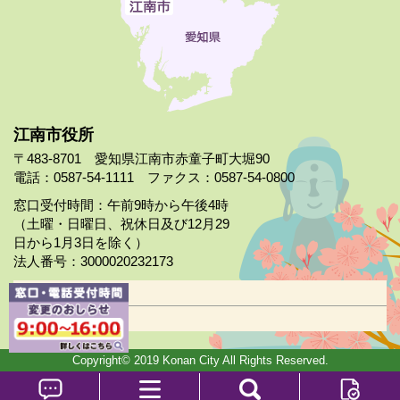
江南市役所
〒483-8701 愛知県江南市赤童子町大堀90
電話：0587-54-1111 ファクス：0587-54-0800
窓口受付時間：午前9時から午後4時
（土曜・日曜日、祝休日及び12月29
日から1月3日を除く）
法人番号：3000020232173
市役所案内
日曜市役所
Copyright© 2019 Konan City All Rights Reserved.