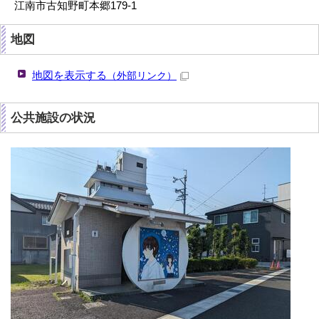
江南市古知野町本郷179-1
地図
地図を表示する
（外部リンク）
公共施設の状況