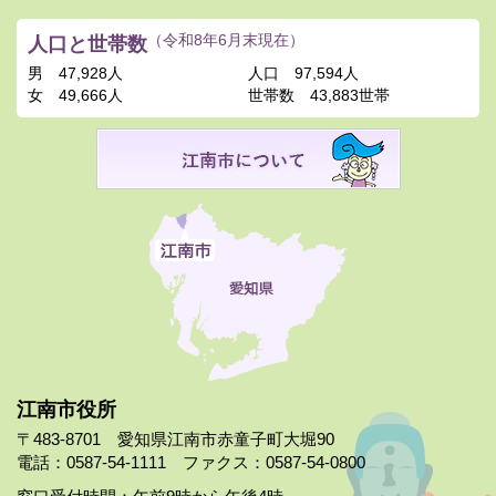
人口と世帯数
（令和8年6月末現在）
男
47,928人
人口
97,594人
女
49,666人
世帯数
43,883世帯
江南市役所
〒483-8701 愛知県江南市赤童子町大堀90
電話：0587-54-1111 ファクス：0587-54-0800