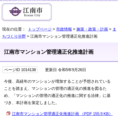
現在の位置：
トップページ
>
市政情報
>
施策・政策・計画
>
ま
ちづくり分野
> 江南市マンション管理適正化推進計画
江南市マンション管理適正化推進計画
ページID 1014138
更新日 令和5年9月26日
今後、高経年のマンションが増加することが予想されている
ことを踏まえ、マンションの管理の適正化の推進を図るた
め、「マンションの管理の適正化の推進に関する法律」に基
づき、本計画を策定しました。
江南市マンション管理適正化推進計画 （PDF 155.9 KB）