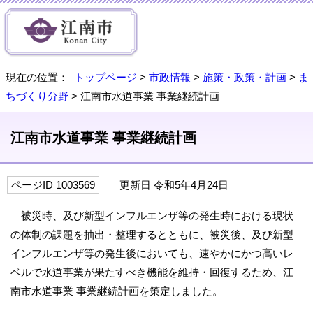
現在の位置：
トップページ
>
市政情報
>
施策・政策・計画
>
ま
ちづくり分野
> 江南市水道事業 事業継続計画
江南市水道事業 事業継続計画
ページID 1003569
更新日 令和5年4月24日
被災時、及び新型インフルエンザ等の発生時における現状
の体制の課題を抽出・整理するとともに、被災後、及び新型
インフルエンザ等の発生後においても、速やかにかつ高いレ
ベルで水道事業が果たすべき機能を維持・回復するため、江
南市水道事業 事業継続計画を策定しました。