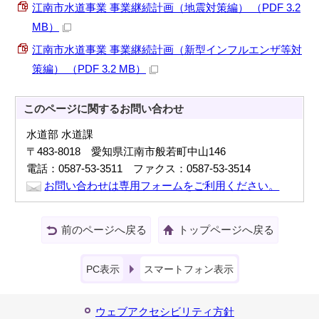
江南市水道事業 事業継続計画（地震対策編） （PDF 3.2
MB）
江南市水道事業 事業継続計画（新型インフルエンザ等対
策編） （PDF 3.2 MB）
このページに関する
お問い合わせ
水道部 水道課
〒483-8018 愛知県江南市般若町中山146
電話：0587-53-3511 ファクス：0587-53-3514
お問い合わせは専用フォームをご利用ください。
前のページへ戻る
トップページへ戻る
PC表示
スマートフォン表示
ウェブアクセシビリティ方針