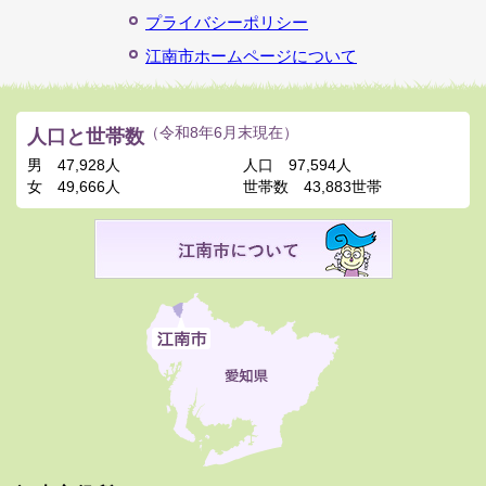
プライバシーポリシー
江南市ホームページについて
人口と世帯数
（令和8年6月末現在）
男
47,928人
人口
97,594人
女
49,666人
世帯数
43,883世帯