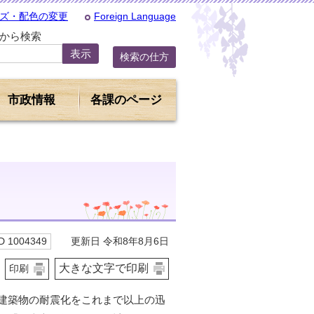
ズ・配色の変更
Foreign Language
Dから検索
検索の仕方
市政情報
各課のページ
更新日 令和8年8月6日
 1004349
大きな文字で印刷
印刷
建築物の耐震化をこれまで以上の迅