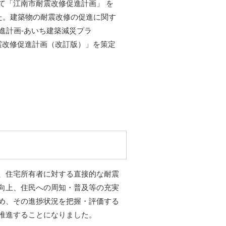
て「江南市耐震改修促進計画」 を
た。建築物の耐震改修の促進に関す
進計画-あいち建築減災プラ
耐震改修促進計画（改訂版）」を策定
、住宅所有者に対する直接的な耐震
向上、住民への周知・普及等の充実
め、その進捗状況を把握・評価する
推進することになりました。