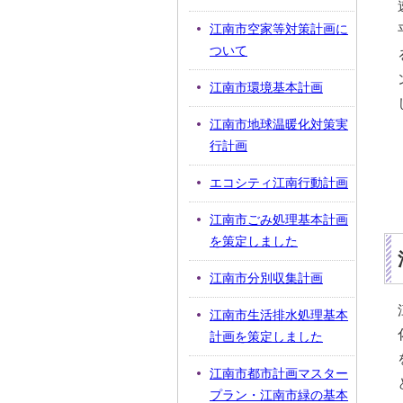
江南市空家等対策計画に
ついて
江南市環境基本計画
江南市地球温暖化対策実
行計画
エコシティ江南行動計画
江南市ごみ処理基本計画
を策定しました
江南市分別収集計画
江南市生活排水処理基本
計画を策定しました
江南市都市計画マスター
プラン・江南市緑の基本