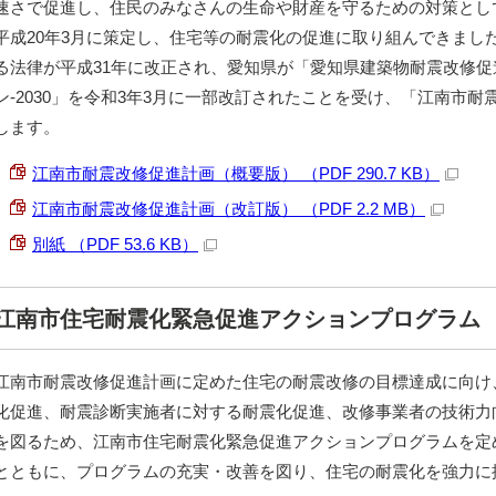
速さで促進し、住民のみなさんの生命や財産を守るための対策とし
平成20年3月に策定し、住宅等の耐震化の促進に取り組んできまし
る法律が平成31年に改正され、愛知県が「愛知県建築物耐震改修促
ン-2030」を令和3年3月に一部改訂されたことを受け、「江南市
します。
江南市耐震改修促進計画（概要版） （PDF 290.7 KB）
江南市耐震改修促進計画（改訂版） （PDF 2.2 MB）
別紙 （PDF 53.6 KB）
江南市住宅耐震化緊急促進アクションプログラム
江南市耐震改修促進計画に定めた住宅の耐震改修の目標達成に向け
化促進、耐震診断実施者に対する耐震化促進、改修事業者の技術力
を図るため、江南市住宅耐震化緊急促進アクションプログラムを定
とともに、プログラムの充実・改善を図り、住宅の耐震化を強力に