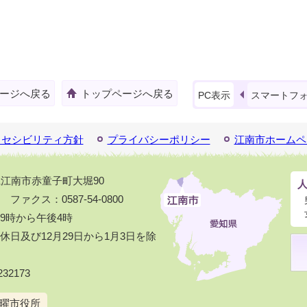
ージへ戻る
トップページへ戻る
PC表示
スマートフ
クセシビリティ方針
プライバシーポリシー
江南市ホームペ
知県江南市赤童子町大堀90
1 ファクス：0587-54-0800
9時から午後4時
日及び12月29日から1月3日を除
32173
曜市役所