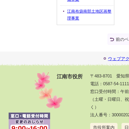
江南布袋南部土地区画整
理事業
前のペ
ウェブア
江南市役所
〒483-8701 愛
電話：0587-54-111
窓口受付時間：午前
（土曜・日曜日、祝休
く）
法人番号：30000202
市役所案内
日