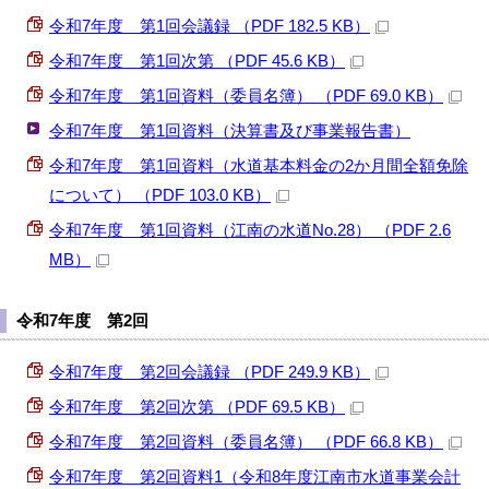
令和7年度 第1回会議録 （PDF 182.5 KB）
令和7年度 第1回次第 （PDF 45.6 KB）
令和7年度 第1回資料（委員名簿） （PDF 69.0 KB）
令和7年度 第1回資料（決算書及び事業報告書）
令和7年度 第1回資料（水道基本料金の2か月間全額免除
について） （PDF 103.0 KB）
令和7年度 第1回資料（江南の水道No.28） （PDF 2.6
MB）
令和7年度 第2回
令和7年度 第2回会議録 （PDF 249.9 KB）
令和7年度 第2回次第 （PDF 69.5 KB）
令和7年度 第2回資料（委員名簿） （PDF 66.8 KB）
令和7年度 第2回資料1（令和8年度江南市水道事業会計