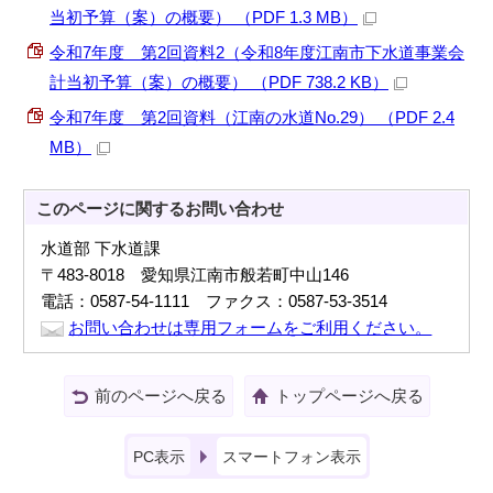
当初予算（案）の概要） （PDF 1.3 MB）
令和7年度 第2回資料2（令和8年度江南市下水道事業会
計当初予算（案）の概要） （PDF 738.2 KB）
令和7年度 第2回資料（江南の水道No.29） （PDF 2.4
MB）
このページに関する
お問い合わせ
水道部 下水道課
〒483-8018 愛知県江南市般若町中山146
電話：0587-54-1111 ファクス：0587-53-3514
お問い合わせは専用フォームをご利用ください。
前のページへ戻る
トップページへ戻る
PC表示
スマートフォン表示