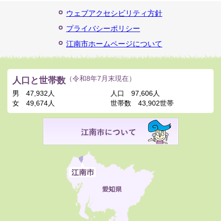
ウェブアクセシビリティ方針
プライバシーポリシー
江南市ホームページについて
人口と世帯数
（令和8年7月末現在）
男
47,932人
人口
97,606人
女
49,674人
世帯数
43,902世帯