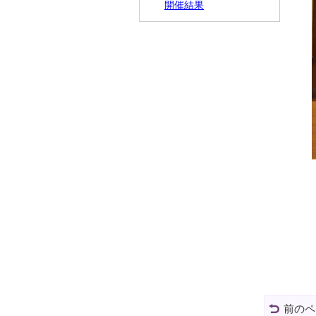
開催結果
前のペ