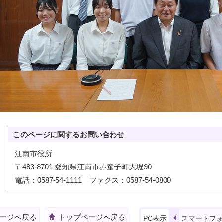
このページに関する
お問い合わせ
江南市役所
〒483-8701 愛知県江南市赤童子町大堀90
電話：0587-54-1111 ファクス：0587-54-0800
ージへ戻る
トップページへ戻る
PC表示
スマートフ