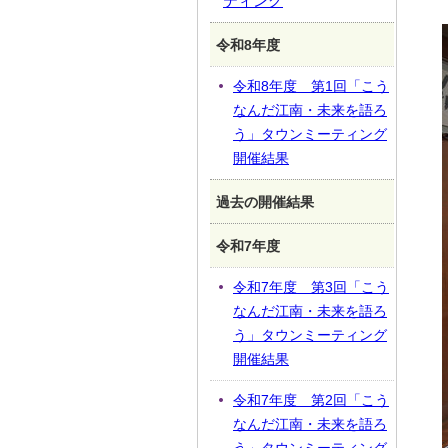
ティング
令和8年度
令和8年度 第1回「こう
なんだ江南・未来を語ろ
う」タウンミーティング
開催結果
過去の開催結果
令和7年度
令和7年度 第3回「こう
なんだ江南・未来を語ろ
う」タウンミーティング
開催結果
令和7年度 第2回「こう
なんだ江南・未来を語ろ