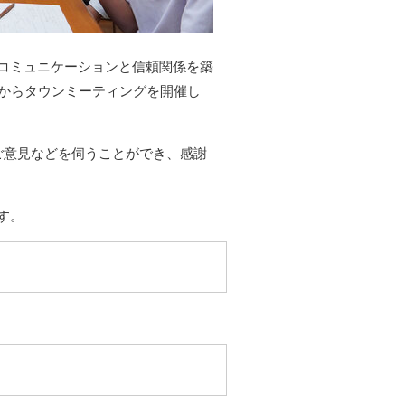
コミュニケーションと信頼関係を築
度からタウンミーティングを開催し
ご意見などを伺うことができ、感謝
す。