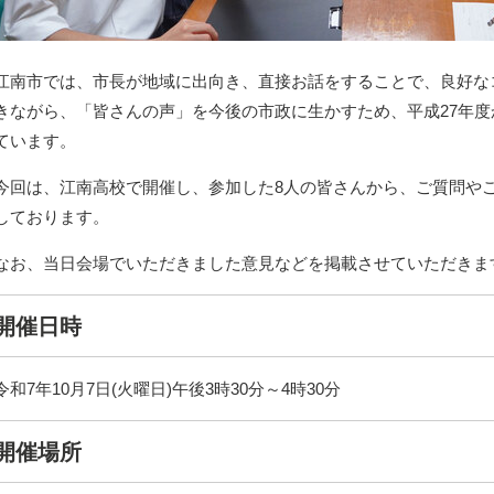
江南市では、市長が地域に出向き、直接お話をすることで、良好な
きながら、「皆さんの声」を今後の市政に生かすため、平成27年
ています。
今回は、江南高校で開催し、参加した8人の皆さんから、ご質問や
しております。
なお、当日会場でいただきました意見などを掲載させていただきま
開催日時
令和7年10月7日(火曜日)午後3時30分～4時30分
開催場所