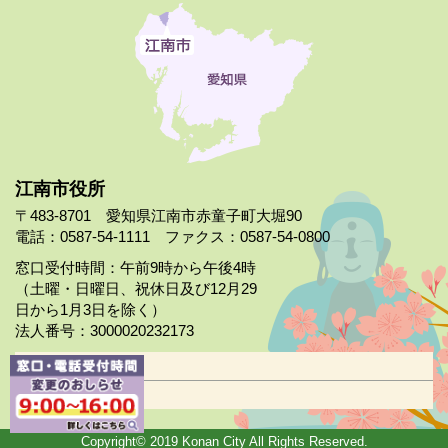
江南市役所
〒483-8701 愛知県江南市赤童子町大堀90
電話：0587-54-1111 ファクス：0587-54-0800
窓口受付時間：午前9時から午後4時
（土曜・日曜日、祝休日及び12月29
日から1月3日を除く）
法人番号：3000020232173
市役所案内
日曜市役所
Copyright© 2019 Konan City All Rights Reserved.