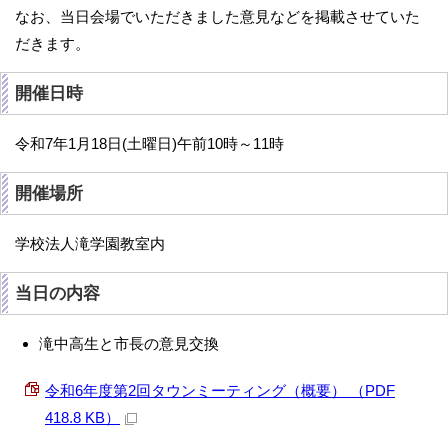
なお、当日会場でいただきました意見などを掲載させていた
だきます。
開催日時
令和7年1月18日(土曜日)午前10時～11時
開催場所
学校法人滝学園教室内
当日の内容
滝中高生と市長の意見交換
令和6年度第2回タウンミーティング（概要） （PDF
418.8 KB）