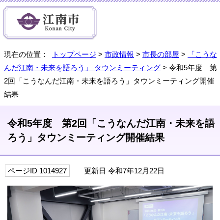
現在の位置：
トップページ
>
市政情報
>
市長の部屋
>
「こうな
んだ江南・未来を語ろう」 タウンミーティング
> 令和5年度 第
2回「こうなんだ江南・未来を語ろう」タウンミーティング開催
結果
令和5年度 第2回「こうなんだ江南・未来を語
ろう」タウンミーティング開催結果
ページID 1014927
更新日 令和7年12月22日