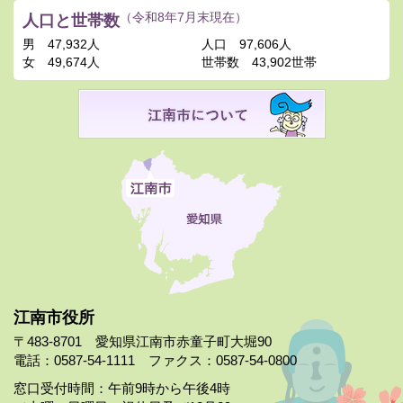
人口と世帯数
（令和8年7月末現在）
男
47,932人
人口
97,606人
女
49,674人
世帯数
43,902世帯
江南市役所
〒483-8701 愛知県江南市赤童子町大堀90
電話：0587-54-1111 ファクス：0587-54-0800
窓口受付時間：午前9時から午後4時