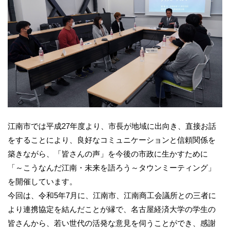
江南市では平成27年度より、市長が地域に出向き、直接お話
をすることにより、良好なコミュニケーションと信頼関係を
築きながら、「皆さんの声」を今後の市政に生かすために
「～こうなんだ江南・未来を語ろう～タウンミーティング」
を開催しています。
今回は、令和5年7月に、江南市、江南商工会議所との三者に
より連携協定を結んだことが縁で、名古屋経済大学の学生の
皆さんから、若い世代の活発な意見を伺うことができ、感謝