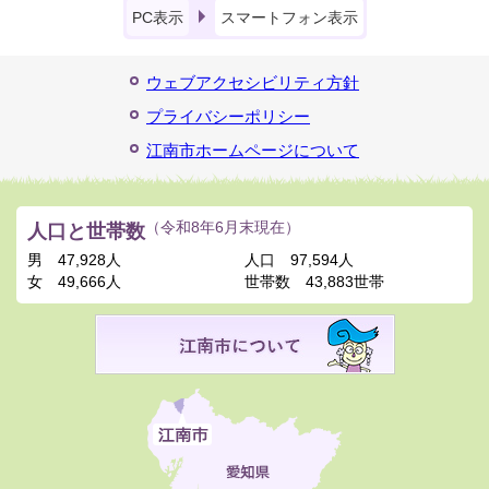
PC表示
スマートフォン表示
ウェブアクセシビリティ方針
プライバシーポリシー
江南市ホームページについて
人口と世帯数
（令和8年6月末現在）
男
47,928人
人口
97,594人
女
49,666人
世帯数
43,883世帯