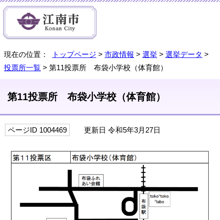
現在の位置：
トップページ
>
市政情報
>
選挙
>
選挙データ
>
投票所一覧
> 第11投票所 布袋小学校（体育館）
第11投票所 布袋小学校（体育館）
ページID 1004469
更新日 令和5年3月27日