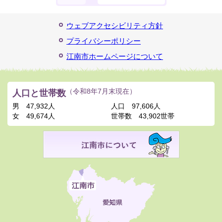
ウェブアクセシビリティ方針
プライバシーポリシー
江南市ホームページについて
人口と世帯数
（令和8年7月末現在）
男
47,932人
人口
97,606人
女
49,674人
世帯数
43,902世帯