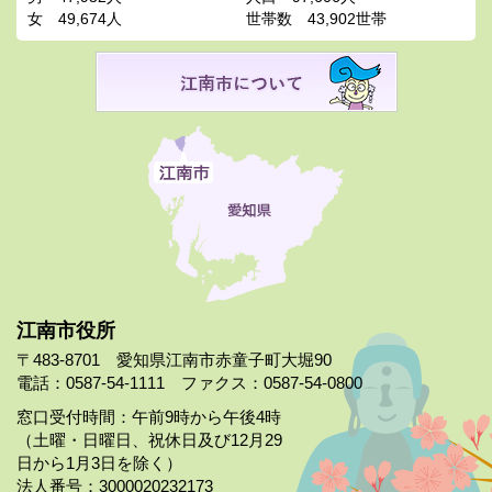
女
49,674人
世帯数
43,902世帯
江南市役所
〒483-8701 愛知県江南市赤童子町大堀90
電話：0587-54-1111 ファクス：0587-54-0800
窓口受付時間：午前9時から午後4時
（土曜・日曜日、祝休日及び12月29
日から1月3日を除く）
法人番号：3000020232173