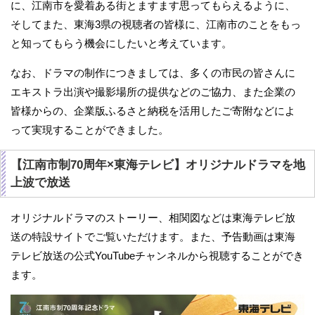
に、江南市を愛着ある街とますます思ってもらえるように、
そしてまた、東海3県の視聴者の皆様に、江南市のことをもっ
と知ってもらう機会にしたいと考えています。
なお、ドラマの制作につきましては、多くの市民の皆さんに
エキストラ出演や撮影場所の提供などのご協力、また企業の
皆様からの、企業版ふるさと納税を活用したご寄附などによ
って実現することができました。
【江南市制70周年×東海テレビ】オリジナルドラマを地
上波で放送
オリジナルドラマのストーリー、相関図などは東海テレビ放
送の特設サイトでご覧いただけます。また、予告動画は東海
テレビ放送の公式YouTubeチャンネルから視聴することができ
ます。