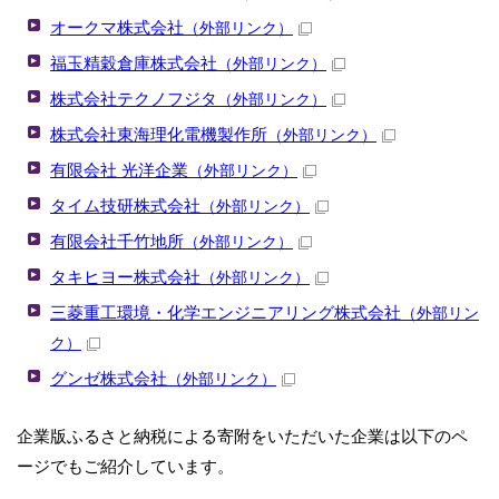
オークマ株式会社
（外部リンク）
福玉精穀倉庫株式会社
（外部リンク）
株式会社テクノフジタ
（外部リンク）
株式会社東海理化電機製作所
（外部リンク）
有限会社 光洋企業
（外部リンク）
タイム技研株式会社
（外部リンク）
有限会社千竹地所
（外部リンク）
タキヒヨー株式会社
（外部リンク）
三菱重工環境・化学エンジニアリング株式会社
（外部リン
ク）
グンゼ株式会社
（外部リンク）
企業版ふるさと納税による寄附をいただいた企業は以下のペ
ージでもご紹介しています。