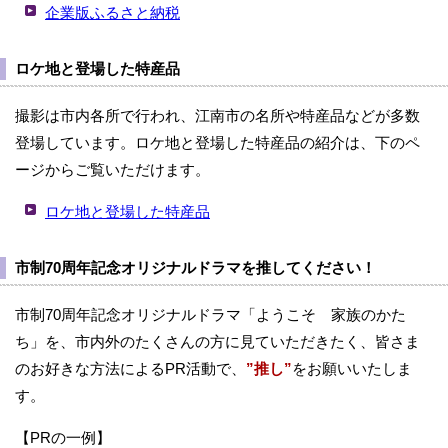
企業版ふるさと納税
ロケ地と登場した特産品
撮影は市内各所で行われ、江南市の名所や特産品などが多数
登場しています。ロケ地と登場した特産品の紹介は、下のペ
ージからご覧いただけます。
ロケ地と登場した特産品
市制70周年記念オリジナルドラマを推してください！
市制70周年記念オリジナルドラマ「ようこそ 家族のかた
ち」を、市内外のたくさんの方に見ていただきたく、皆さま
のお好きな方法によるPR活動で、
”推し”
をお願いいたしま
す。
【PRの一例】