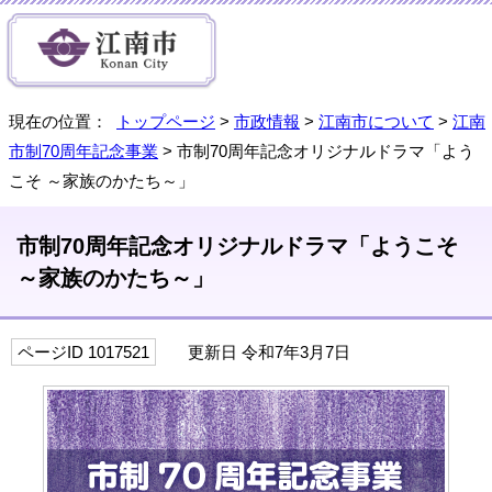
現在の位置：
トップページ
>
市政情報
>
江南市について
>
江南
市制70周年記念事業
> 市制70周年記念オリジナルドラマ「よう
こそ ～家族のかたち～」
市制70周年記念オリジナルドラマ「ようこそ
～家族のかたち～」
ページID 1017521
更新日 令和7年3月7日