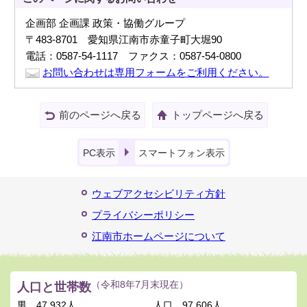
企画部 企画課 政策・協働グループ
〒483-8701 愛知県江南市赤童子町大堀90
電話：0587-54-1117 ファクス：0587-54-0800
お問い合わせは専用フォームをご利用ください。
前のページへ戻る
トップページへ戻る
PC表示
スマートフォン表示
ウェブアクセシビリティ方針
プライバシーポリシー
江南市ホームページについて
人口と世帯数
（令和8年7月末現在）
男
47,932人
人口
97,606人