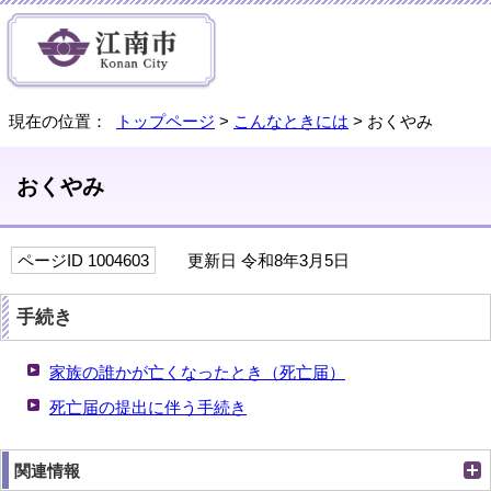
現在の位置：
トップページ
>
こんなときには
> おくやみ
おくやみ
ページID 1004603
更新日 令和8年3月5日
手続き
家族の誰かが亡くなったとき（死亡届）
死亡届の提出に伴う手続き
関連情報