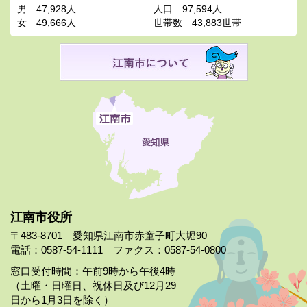
男
47,928人
人口
97,594人
女
49,666人
世帯数
43,883世帯
江南市役所
〒483-8701 愛知県江南市赤童子町大堀90
電話：0587-54-1111 ファクス：0587-54-0800
窓口受付時間：午前9時から午後4時
（土曜・日曜日、祝休日及び12月29
日から1月3日を除く）