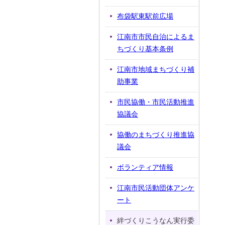
布袋駅東駅前広場
江南市市民自治によるま
ちづくり基本条例
江南市地域まちづくり補
助事業
市民協働・市民活動推進
協議会
協働のまちづくり推進協
議会
ボランティア情報
江南市民活動団体アンケ
ート
絆づくりこうなん実行委