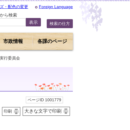
ズ・配色の変更
Foreign Language
Dから検索
検索の仕方
市政情報
各課のページ
ん実行委員会
ページID 1001779
大きな文字で印刷
印刷