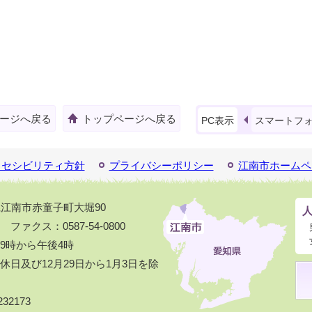
ージへ戻る
トップページへ戻る
PC表示
スマートフ
クセシビリティ方針
プライバシーポリシー
江南市ホームペ
知県江南市赤童子町大堀90
1 ファクス：0587-54-0800
9時から午後4時
日及び12月29日から1月3日を除
32173