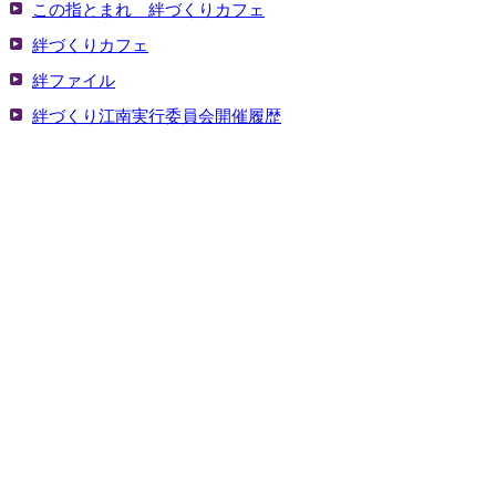
この指とまれ 絆づくりカフェ
絆づくりカフェ
絆ファイル
絆づくり江南実行委員会開催履歴